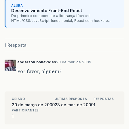
ALURA
Desenvolvimento Front-End React
Do primeiro componente à liderança técnica!
HTML/CSS/JavaScript fundamental, React com hooks e...
1 Resposta
anderson.bonavides
23 de mar. de 2009
Por favor, alguem?
CRIADO
ULTIMA RESPOSTA
RESPOSTAS
20 de março de 2009
23 de mar. de 2009
1
PARTICIPANTES
1