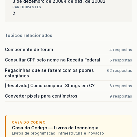
3 de dezembro de 2008
4 de dez. de 2008
2
PARTICIPANTES
2
Topicos relacionados
Componente de forum
4 respostas
Consultar CPF pelo nome na Receita Federal
5 respostas
Pegadinhas que se fazem com os pobres
62 respostas
estagiários
[Resolvido] Como comparar Strings em C?
6 respostas
Converter pixels para centímetros
9 respostas
CASA DO CODIGO
Casa do Codigo — Livros de tecnologia
Livros de programacao, infraestrutura e inovacao