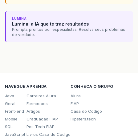
LUMINA
Lumina: a IA que te traz resultados
Prompts prontos por especialistas. Resolva seus problemas
de verdade.
NAVEGUE
APRENDA
CONHECA O GRUPO
Java
Carreiras Alura
Alura
Geral
Formacoes
FIAP
Front-end
Artigos
Casa do Codigo
Mobile
Graduacao FIAP
Hipsters.tech
SQL
Pos-Tech FIAP
JavaScript
Livros Casa do Codigo