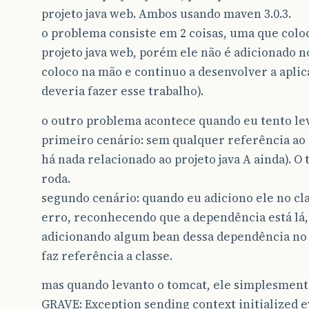
projeto java web. Ambos usando maven 3.0.3.
o problema consiste em 2 coisas, uma que colo
projeto java web, porém ele não é adicionado n
coloco na mão e continuo a desenvolver a apli
deveria fazer esse trabalho).
o outro problema acontece quando eu tento le
primeiro cenário: sem qualquer referência ao “
há nada relacionado ao projeto java A ainda). O
roda.
segundo cenário: quando eu adiciono ele no clas
erro, reconhecendo que a dependência está lá,
adicionando algum bean dessa dependência no 
faz referência a classe.
mas quando levanto o tomcat, ele simplesmente
GRAVE: Exception sending context initialized ev