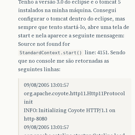
Tenho a versão 3.0 do eclipse e o tomcat 5
instalados na minha máquina. Consegui
configurar o tomcat dentro do eclipse, mas
sempre que tento startá-lo, abre uma tela de
start e nela aparece a seguinte mensagem:
Source not found for
line: 4151. Sendo
StandardContext.start()
que no console me são retornadas as
seguintes linhas:
09/08/2005 13:01:57
org.apache.coyote.http11.Http11Protocol
init
INFO: Initializing Coyote HTTP/1.1 on
http-8080
09/08/2005 13:01:57