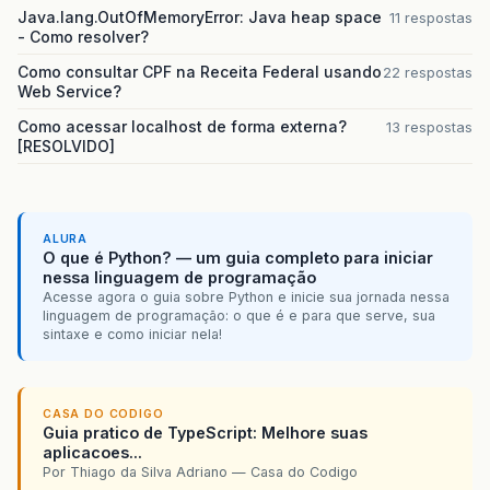
Java.lang.OutOfMemoryError: Java heap space
11 respostas
- Como resolver?
Como consultar CPF na Receita Federal usando
22 respostas
Web Service?
Como acessar localhost de forma externa?
13 respostas
[RESOLVIDO]
ALURA
O que é Python? — um guia completo para iniciar
nessa linguagem de programação
Acesse agora o guia sobre Python e inicie sua jornada nessa
linguagem de programação: o que é e para que serve, sua
sintaxe e como iniciar nela!
CASA DO CODIGO
Guia pratico de TypeScript: Melhore suas
aplicacoes...
Por Thiago da Silva Adriano — Casa do Codigo