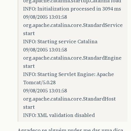
org.apache.catalina.startup.Catalina load
INFO: Initialization processed in 3094 ms
09/08/2005 13:01:58
org.apache.catalina.core.StandardService
start
INFO: Starting service Catalina
09/08/2005 13:01:58
org.apache.catalina.core.StandardEngine
start
INFO: Starting Servlet Engine: Apache
Tomcat/5.0.28
09/08/2005 13:01:58
org.apache.catalina.core.StandardHost
start
INFO: XML validation disabled
Agradeço se alguém puder me dar uma dica