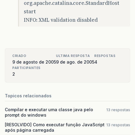
org.apache.catalina.core.StandardHost
start
INFO: XML validation disabled
CRIADO
ULTIMA RESPOSTA
RESPOSTAS
9 de agosto de 2005
9 de ago. de 2005
4
PARTICIPANTES
2
Topicos relacionados
Compilar e executar uma classe java pelo
13 respostas
prompt do windows
[RESOLVIDO] Como executar função JavaScript
13 respostas
após página carregada