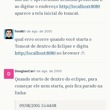
ao digitar o endereço
http://localhost:8080
aparece a tela inicial do tomcat.
finotti
9 de ago. de 2005
qual erro ocorre quando você starta o
Tomcat de dentro do Eclipse e digita
http://localhost:8080
no browser :?:
DouglasCar
9 de ago. de 2005
D
Quando starto de dentro do eclipse, para
começar ele nem starta, pois fica parado na
linha:
09/08/2005 15:44:08