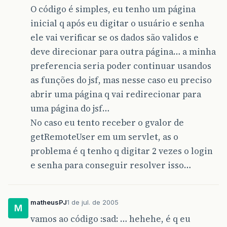
O código é simples, eu tenho um página
inicial q após eu digitar o usuário e senha
ele vai verificar se os dados são validos e
deve direcionar para outra página… a minha
preferencia seria poder continuar usandos
as funções do jsf, mas nesse caso eu preciso
abrir uma página q vai redirecionar para
uma página do jsf…
No caso eu tento receber o gvalor de
getRemoteUser em um servlet, as o
problema é q tenho q digitar 2 vezes o login
e senha para conseguir resolver isso…
matheusPJ
1 de jul. de 2005
M
vamos ao código :sad: … hehehe, é q eu