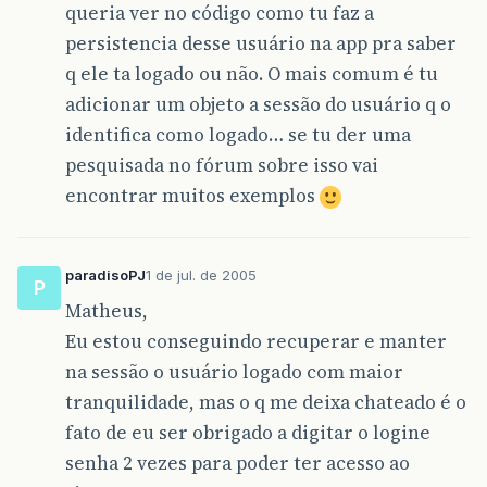
queria ver no código como tu faz a
persistencia desse usuário na app pra saber
q ele ta logado ou não. O mais comum é tu
adicionar um objeto a sessão do usuário q o
identifica como logado… se tu der uma
pesquisada no fórum sobre isso vai
encontrar muitos exemplos
paradisoPJ
1 de jul. de 2005
P
Matheus,
Eu estou conseguindo recuperar e manter
na sessão o usuário logado com maior
tranquilidade, mas o q me deixa chateado é o
fato de eu ser obrigado a digitar o logine
senha 2 vezes para poder ter acesso ao