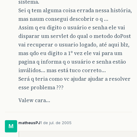
sistema.
Sei q tem alguma coisa errada nessa história,
mas naum consegui descobrir o q …
Assim q eu digito o usuário e senha ele vai
disparar um servlet do qual o metodo doPost
vai recuperar o usuario logado, até aqui blz,
mas qdo eu digito a 1º vez ele vai para um
pagina q informa q o usuário e senha estão
inválidos… mas está tuco correto…
Será q teria como vc ajudar ajudar a resolver
esse problema ???
Valew cara…
matheusPJ
1 de jul. de 2005
M