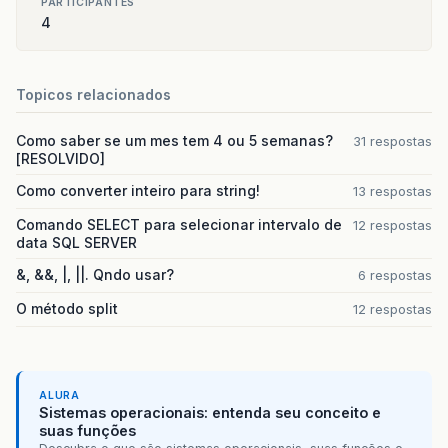
PARTICIPANTES
4
Topicos relacionados
Como saber se um mes tem 4 ou 5 semanas?
31 respostas
[RESOLVIDO]
Como converter inteiro para string!
13 respostas
Comando SELECT para selecionar intervalo de
12 respostas
data SQL SERVER
&, &&, |, ||. Qndo usar?
6 respostas
O método split
12 respostas
ALURA
Sistemas operacionais: entenda seu conceito e
suas funções