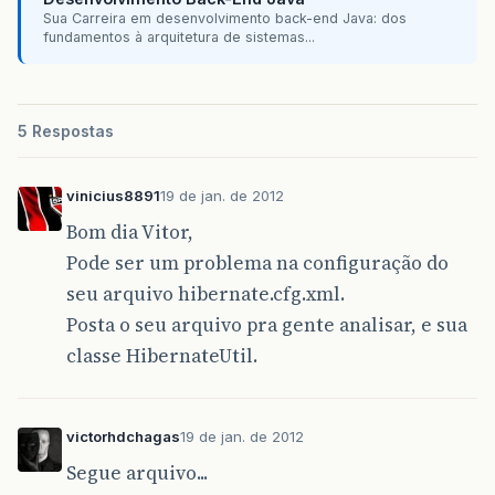
Sua Carreira em desenvolvimento back-end Java: dos
fundamentos à arquitetura de sistemas...
5 Respostas
vinicius8891
19 de jan. de 2012
Bom dia Vitor,
Pode ser um problema na configuração do
seu arquivo hibernate.cfg.xml.
Posta o seu arquivo pra gente analisar, e sua
classe HibernateUtil.
victorhdchagas
19 de jan. de 2012
Segue arquivo...