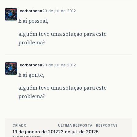
leorbarbosa
23 de jul. de 2012
E aí pessoal,
alguém teve uma solução para este
problema?
leorbarbosa
23 de jul. de 2012
E aí gente,
alguém teve uma solução para este
problema?
CRIADO
ULTIMA RESPOSTA
RESPOSTAS
19 de janeiro de 2012
23 de jul. de 2012
5