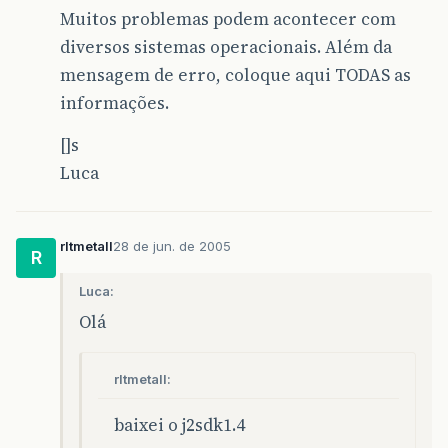
Muitos problemas podem acontecer com
diversos sistemas operacionais. Além da
mensagem de erro, coloque aqui TODAS as
informações.
[]s
Luca
rltmetall
28 de jun. de 2005
R
Luca:
Olá
rltmetall:
baixei o j2sdk1.4