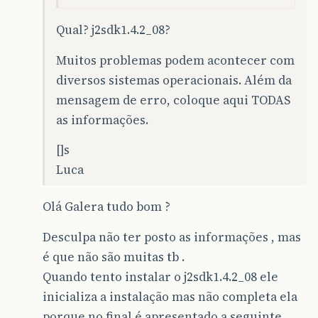
Qual? j2sdk1.4.2_08?
Muitos problemas podem acontecer com
diversos sistemas operacionais. Além da
mensagem de erro, coloque aqui TODAS
as informações.
[]s
Luca
Olá Galera tudo bom ?
Desculpa não ter posto as informações , mas
é que não são muitas tb .
Quando tento instalar o j2sdk1.4.2_08 ele
inicializa a instalação mas não completa ela
porque no final é apresentado a seguinte