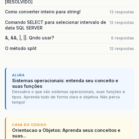
[RESOLVIDO]
Como converter inteiro para string!
13 respostas
Comando SELECT para selecionar intervalo de
12 respostas
data SQL SERVER
&, &&, |, ||. Qndo usar?
6 respostas
O método split
12 respostas
ALURA
Sistemas operacionais: entenda seu conceito e
suas funções
Descubra o que são sistemas operacionais, suas funções e
tipos. Aprenda tudo de forma clara e objetiva. Não perca
tempo!
CASA DO CODIGO
Orientacao a Objetos: Aprenda seus conceitos e
suas...