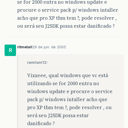
se for 2000 entra no windows update e
procure o service pack p/ windows intaller
acho que pro XP tbm tem ?, pode resolver ,
ou será seu J2SDK possa estar danificado ?
rltmetall
29 de jun. de 2005
R
ramilani12:
Vixxeee, qual windows que vc está
utilizando se for 2000 entra no
windows update e procure o service
pack p/ windows intaller acho que
pro XP tbm tem ?, pode resolver , ou
será seu J2SDK possa estar
danificado ?