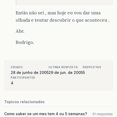
Então não sei , mas hoje eu vou dar uma
olhada e tentar descubrir o que aconteceu .
Abr.
Rodrigo.
CRIADO
ULTIMA RESPOSTA
RESPOSTAS
28 de junho de 2005
29 de jun. de 2005
5
PARTICIPANTES
4
Topicos relacionados
Como saber se um mes tem 4 ou 5 semanas?
31 respostas