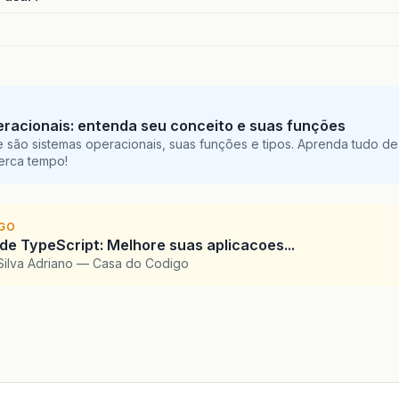
racionais: entenda seu conceito e suas funções
 são sistemas operacionais, suas funções e tipos. Aprenda tudo de
perca tempo!
IGO
 de TypeScript: Melhore suas aplicacoes...
Silva Adriano — Casa do Codigo