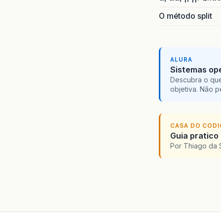
O método split
ALURA
Sistemas ope
Descubra o que
objetiva. Não 
CASA DO COD
Guia pratico
Por Thiago da 