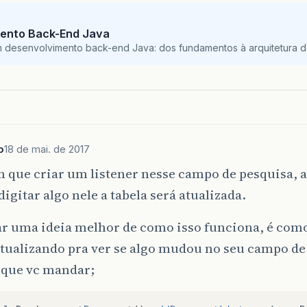
ento Back-End Java
m desenvolvimento back-end Java: dos fundamentos à arquitetura de
o
18 de mai. de 2017
m que criar um listener nesse campo de pesquisa, 
igitar algo nele a tabela será atualizada.
dar uma ideia melhor de como isso funciona, é com
atualizando pra ver se algo mudou no seu campo d
o que vc mandar;