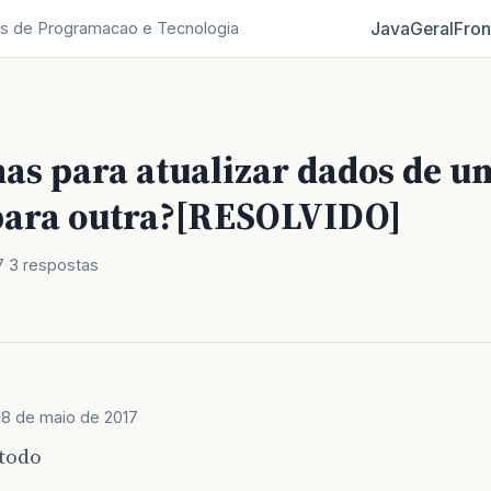
Java
Geral
Fron
s de Programacao e Tecnologia
as para atualizar dados de u
para outra?[RESOLVIDO]
7
3 respostas
18 de maio de 2017
todo