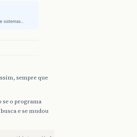
 sistemas...
assim, sempre que
o se o programa
e busca e se mudou