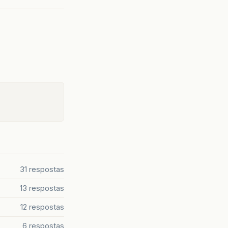
31 respostas
13 respostas
12 respostas
6 respostas