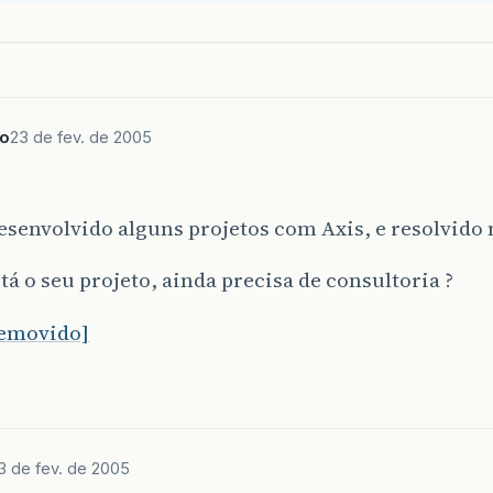
ro
23 de fev. de 2005
senvolvido alguns projetos com Axis, e resolvido
á o seu projeto, ainda precisa de consultoria ?
removido]
3 de fev. de 2005