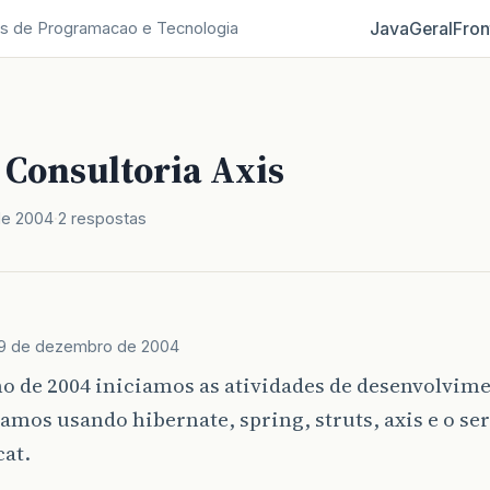
Java
Geral
Fron
s de Programacao e Tecnologia
 Consultoria Axis
de 2004
2 respostas
9 de dezembro de 2004
o de 2004 iniciamos as atividades de desenvolvim
tamos usando hibernate, spring, struts, axis e o se
cat.