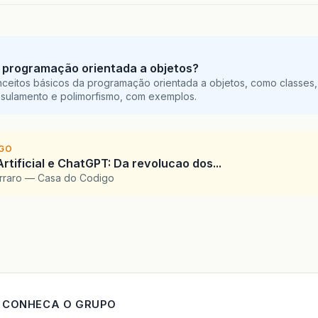
 programação orientada a objetos?
ceitos básicos da programação orientada a objetos, como classes,
sulamento e polimorfismo, com exemplos.
IGO
Artificial e ChatGPT: Da revolucao dos...
arraro — Casa do Codigo
CONHECA O GRUPO