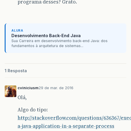
programa desses? Grato.
ALURA
Desenvolvimento Back-End Java
Sua Carreira em desenvolvimento back-end Java: dos
fundamentos à arquitetura de sistemas...
1 Resposta
cviniciusm
29 de mar. de 2016
Olá,
Algo do tipo:
http://stackoverflow.com/questions/636367/exe
a-java-application-in-a-separate-process