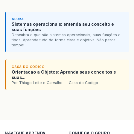
ALURA
Sistemas operacionais: entenda seu conceito e
suas funções
Descubra o que são sistemas operacionais, suas funções e
tipos. Aprenda tudo de forma clara e objetiva. Não perca
tempo!
CASA DO CODIGO
Orientacao a Objetos: Aprenda seus conceitos e
suas...
Por Thiago Leite e Carvalho — Casa do Codigo
NAVEGUE
APRENDA
CONHECA O GRUPO