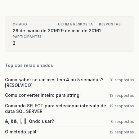
CRIADO
ULTIMA RESPOSTA
RESPOSTAS
28 de março de 2016
29 de mar. de 2016
1
PARTICIPANTES
2
Topicos relacionados
Como saber se um mes tem 4 ou 5 semanas?
31 respostas
[RESOLVIDO]
Como converter inteiro para string!
13 respostas
Comando SELECT para selecionar intervalo de
12 respostas
data SQL SERVER
&, &&, |, ||. Qndo usar?
6 respostas
O método split
12 respostas