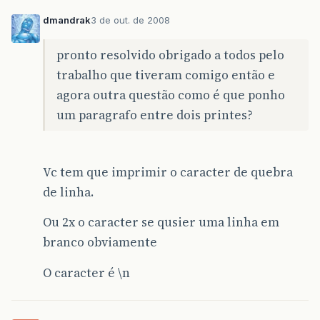
}
dmandrak
3 de out. de 2008
pronto resolvido obrigado a todos pelo
trabalho que tiveram comigo então e
agora outra questão como é que ponho
um paragrafo entre dois printes?
Vc tem que imprimir o caracter de quebra
de linha.
Ou 2x o caracter se qusier uma linha em
branco obviamente
O caracter é \n