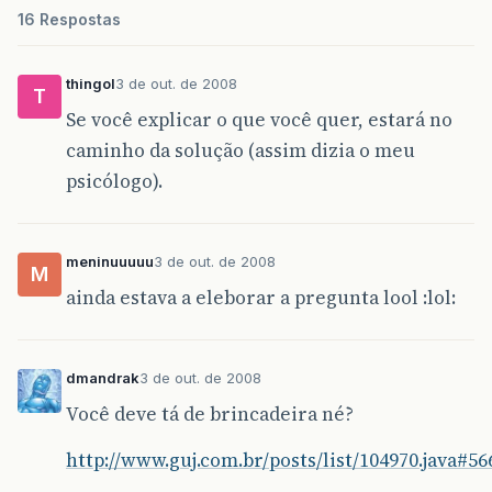
16 Respostas
thingol
3 de out. de 2008
T
Se você explicar o que você quer, estará no
caminho da solução (assim dizia o meu
psicólogo).
meninuuuuu
3 de out. de 2008
M
ainda estava a eleborar a pregunta lool :lol:
dmandrak
3 de out. de 2008
Você deve tá de brincadeira né?
http://www.guj.com.br/posts/list/104970.java#56