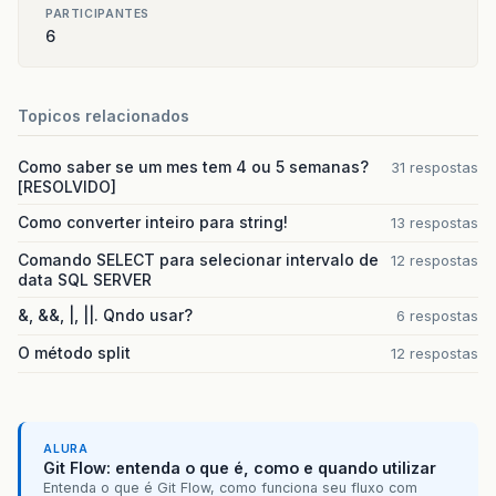
PARTICIPANTES
6
Topicos relacionados
Como saber se um mes tem 4 ou 5 semanas?
31 respostas
[RESOLVIDO]
Como converter inteiro para string!
13 respostas
Comando SELECT para selecionar intervalo de
12 respostas
data SQL SERVER
&, &&, |, ||. Qndo usar?
6 respostas
O método split
12 respostas
ALURA
Git Flow: entenda o que é, como e quando utilizar
Entenda o que é Git Flow, como funciona seu fluxo com