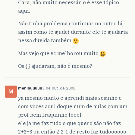
Cara, não muito necessário é esse tópico
aqui.
Não tinha problema continuar no outro lá,
assim como te ajudei durante ele te ajudaria
nessa dúvida também
Mas vejo que vc melhorou muito
Os { } ajudaram, não é mesmo?
meninuuuuu
3 de out. de 2008
M
ya mesmo muito e aprendi mais sosinho e
com voces aqui doque num de aulas com um
prof bem fraquinho loool
ele ja me faz tudo o que quero são não faz
2+2+3 ou então 2-2-1 de resto faz tudoooooo