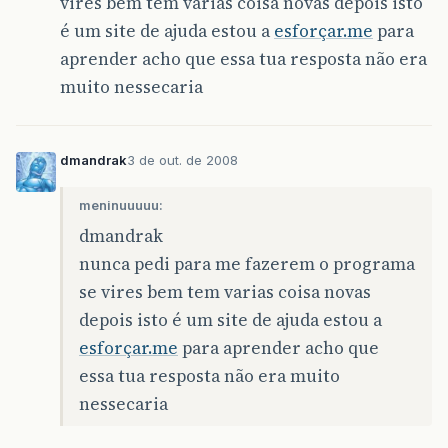
vires bem tem varias coisa novas depois isto
é um site de ajuda estou a
esforçar.me
para
aprender acho que essa tua resposta não era
muito nessecaria
dmandrak
3 de out. de 2008
meninuuuuu:
dmandrak
nunca pedi para me fazerem o programa
se vires bem tem varias coisa novas
depois isto é um site de ajuda estou a
esforçar.me
para aprender acho que
essa tua resposta não era muito
nessecaria