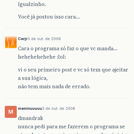
Igualzinho.
Você já postou isso cara…
Cerjr
3 de out. de 2008
Cara o programa só faz o que vc manda…
hehehehehehe :lol:
vi o seu primeiro post e vc só tem que ajeitar
a sua lógica,
não tem mais nada de errado.
meninuuuuu
3 de out. de 2008
M
dmandrak
nunca pedi para me fazerem o programa se