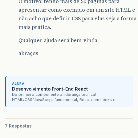
O motivo: tenho mais de 50 páginas para
apresentar como exemplo em um site HTML e
não acho que definir CSS para elas seja a forma
mais prática.
Qualquer ajuda será bem-vinda.
abraços
ALURA
Desenvolvimento Front-End React
Do primeiro componente à liderança técnica!
HTML/CSS/JavaScript fundamental, React com hooks e...
7 Respostas