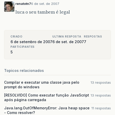
renatotn7
6 de set. de 2007
luca o seu tambem é legal
CRIADO
ULTIMA RESPOSTA
RESPOSTAS
6 de setembro de 2007
6 de set. de 2007
7
PARTICIPANTES
5
Topicos relacionados
Compilar e executar uma classe java pelo
13 respostas
prompt do windows
[RESOLVIDO] Como executar função JavaScript
13 respostas
após página carregada
Java.lang.OutOfMemoryError: Java heap space
11 respostas
- Como resolver?