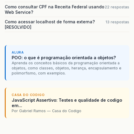
Como consultar CPF na Receita Federal usando
22 respostas
Web Service?
Como acessar localhost de forma externa?
13 respostas
[RESOLVIDO]
ALURA
POO: o que é programação orientada a objetos?
Aprenda os conceitos básicos da programação orientada a
objetos, como classes, objetos, herança, encapsulamento e
polimorfismo, com exemplos.
CASA DO CODIGO
JavaScript Assertivo: Testes e qualidade de codigo
em...
Por Gabriel Ramos — Casa do Codigo