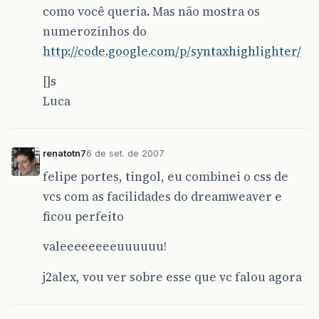
como você queria. Mas não mostra os
numerozinhos do
http://code.google.com/p/syntaxhighlighter/
[]s
Luca
renatotn7
6 de set. de 2007
felipe portes, tingol, eu combinei o css de
vcs com as facilidades do dreamweaver e
ficou perfeito
valeeeeeeeeuuuuuu!
j2alex, vou ver sobre esse que vc falou agora