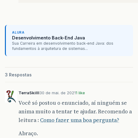
ALURA
Desenvolvimento Back-End Java
Sua Carreira em desenvolvimento back-end Java: dos
fundamentos à arquitetura de sistemas...
3 Respostas
TerraSkilll
30 de mai. de 2021
1 like
Você só postou o enunciado, aí ninguém se
anima muito a tentar te ajudar. Recomendo a
leitura :
Como fazer uma boa pergunta?
Abraço.