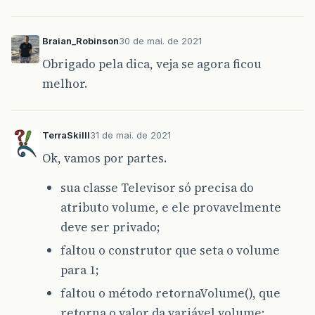
Braian_Robinson
30 de mai. de 2021
Obrigado pela dica, veja se agora ficou
melhor.
TerraSkilll
31 de mai. de 2021
Ok, vamos por partes.
sua classe Televisor só precisa do
atributo volume, e ele provavelmente
deve ser privado;
faltou o construtor que seta o volume
para 1;
faltou o método retornaVolume(), que
retorna o valor da variável volume;