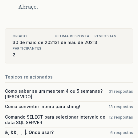
Abraço.
CRIADO
ULTIMA RESPOSTA
RESPOSTAS
30 de maio de 2021
31 de mai. de 2021
3
PARTICIPANTES
2
Topicos relacionados
Como saber se um mes tem 4 ou 5 semanas?
31 respostas
[RESOLVIDO]
Como converter inteiro para string!
13 respostas
Comando SELECT para selecionar intervalo de
12 respostas
data SQL SERVER
&, &&, |, ||. Qndo usar?
6 respostas