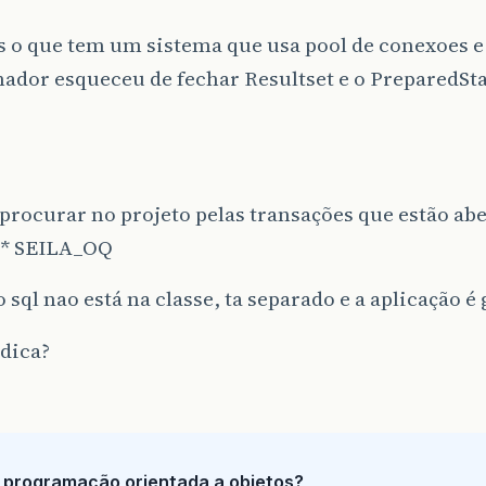
 o que tem um sistema que usa pool de conexoes e
ador esqueceu de fechar Resultset e o PreparedS
?
rocurar no projeto pelas transações que estão ab
* SEILA_OQ
 sql nao está na classe, ta separado e a aplicação é
dica?
 programação orientada a objetos?