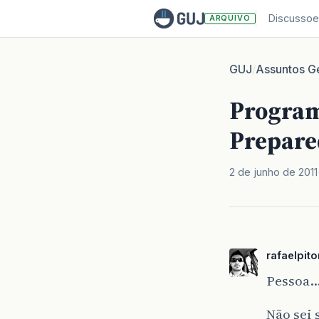
Discussoe
ARQUIVO
GUJ
Assuntos Ge
/
Program
Prepare
2 de junho de 2011
rafaelpito
Pessoa…
Não sei