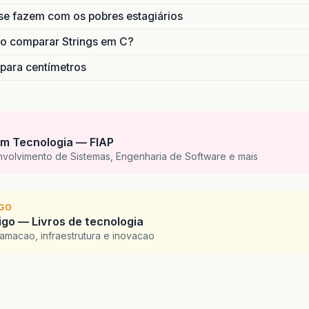
se fazem com os pobres estagiários
o comparar Strings em C?
 para centímetros
m Tecnologia — FIAP
nvolvimento de Sistemas, Engenharia de Software e mais
IGO
go — Livros de tecnologia
amacao, infraestrutura e inovacao