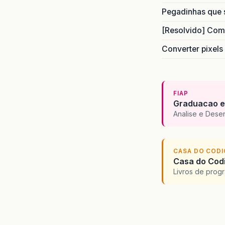
Pegadinhas que 
[Resolvido] Com
Converter pixels
FIAP
Graduacao e
Analise e Dese
CASA DO COD
Casa do Codi
Livros de progr