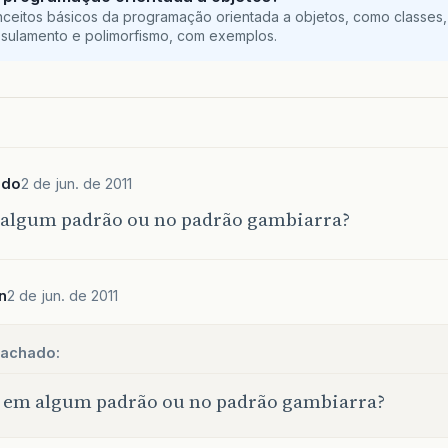
ceitos básicos da programação orientada a objetos, como classes,
sulamento e polimorfismo, com exemplos.
ado
2 de jun. de 2011
 algum padrão ou no padrão gambiarra?
n
2 de jun. de 2011
achado:
 em algum padrão ou no padrão gambiarra?