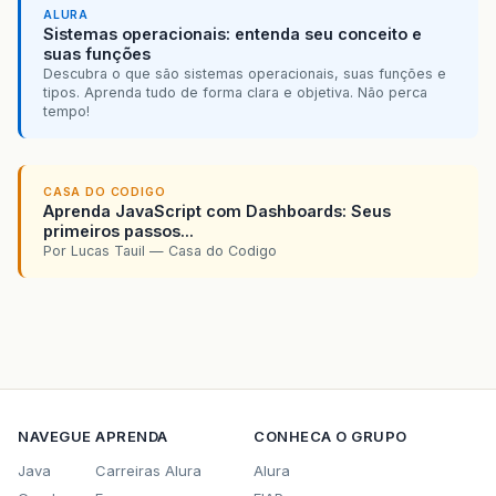
ALURA
Sistemas operacionais: entenda seu conceito e
suas funções
Descubra o que são sistemas operacionais, suas funções e
tipos. Aprenda tudo de forma clara e objetiva. Não perca
tempo!
CASA DO CODIGO
Aprenda JavaScript com Dashboards: Seus
primeiros passos...
Por Lucas Tauil — Casa do Codigo
NAVEGUE
APRENDA
CONHECA O GRUPO
Java
Carreiras Alura
Alura