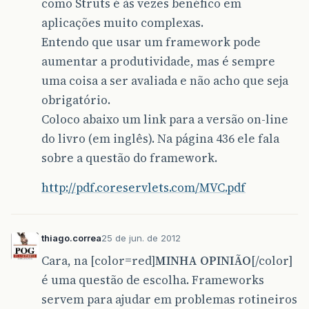
como Struts é às vezes benéfico em
aplicações muito complexas.
Entendo que usar um framework pode
aumentar a produtividade, mas é sempre
uma coisa a ser avaliada e não acho que seja
obrigatório.
Coloco abaixo um link para a versão on-line
do livro (em inglês). Na página 436 ele fala
sobre a questão do framework.
http://pdf.coreservlets.com/MVC.pdf
thiago.correa
25 de jun. de 2012
Cara, na [color=red]
MINHA OPINIÃO
[/color]
é uma questão de escolha. Frameworks
servem para ajudar em problemas rotineiros