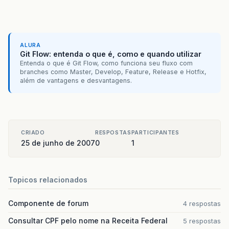
ALURA
Git Flow: entenda o que é, como e quando utilizar
Entenda o que é Git Flow, como funciona seu fluxo com
branches como Master, Develop, Feature, Release e Hotfix,
além de vantagens e desvantagens.
CRIADO
RESPOSTAS
PARTICIPANTES
25 de junho de 2007
0
1
Topicos relacionados
Componente de forum
4 respostas
Consultar CPF pelo nome na Receita Federal
5 respostas