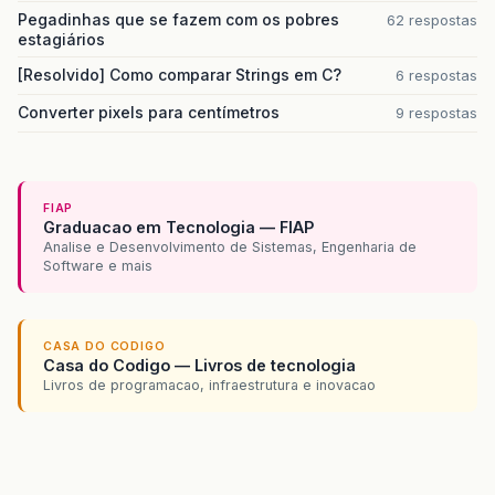
Pegadinhas que se fazem com os pobres
62 respostas
estagiários
[Resolvido] Como comparar Strings em C?
6 respostas
Converter pixels para centímetros
9 respostas
FIAP
Graduacao em Tecnologia — FIAP
Analise e Desenvolvimento de Sistemas, Engenharia de
Software e mais
CASA DO CODIGO
Casa do Codigo — Livros de tecnologia
Livros de programacao, infraestrutura e inovacao