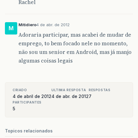
Rachel
Mitidiero
4 de abr. de 2012
M
Adoraria participar, mas acabei de mudar de
emprego, to bem focado nele no momento,
não sou um senior em Android, mas já manjo
algumas coisas legais
CRIADO
ULTIMA RESPOSTA
RESPOSTAS
4 de abril de 2012
4 de abr. de 2012
7
PARTICIPANTES
5
Topicos relacionados