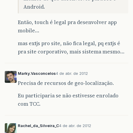
Android.
Então, touch é legal pra desenvolver app
mobile…
mas extjs pro site, não fica legal, pq extjs é
pra site corporativo, mais sistema mesmo…
Marky.Vasconcelos
4 de abr. de 2012
Precisa de recursos de geo-localização.
Eu participaria se não estivesse enrolado
com TCC.
Rachel_da_Silveira_C
4 de abr. de 2012