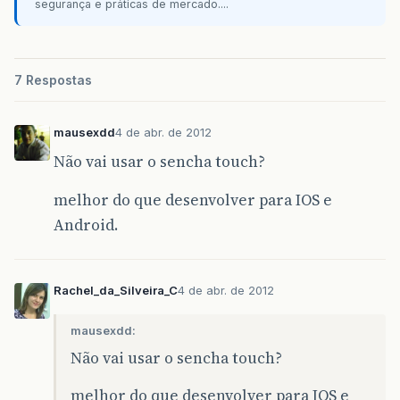
segurança e práticas de mercado....
7 Respostas
mausexdd
4 de abr. de 2012
Não vai usar o sencha touch?
melhor do que desenvolver para IOS e
Android.
Rachel_da_Silveira_C
4 de abr. de 2012
mausexdd:
Não vai usar o sencha touch?
melhor do que desenvolver para IOS e