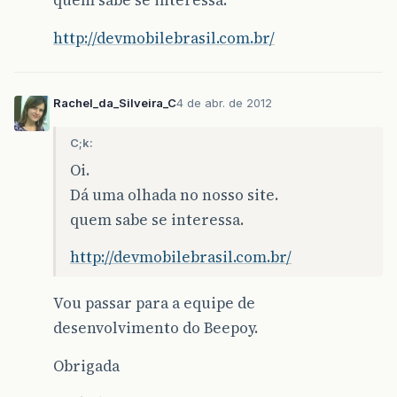
quem sabe se interessa.
http://devmobilebrasil.com.br/
Rachel_da_Silveira_C
4 de abr. de 2012
C;k:
Oi.
Dá uma olhada no nosso site.
quem sabe se interessa.
http://devmobilebrasil.com.br/
Vou passar para a equipe de
desenvolvimento do Beepoy.
Obrigada