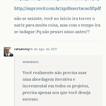
http://improveit.com.br/xp/dissertacaoXP.pdf
não se assuste, você no inicio ira torcer o
nariz para muita coisa, mas com o tempo ira
se indagar: Pq não pensei nisso antes??
rafaelviny
16 de ago. de 2011
orlandocn:
Você realmente não precisa usar
uma abordagem iterativa e
incremental em todos os projetos,
precisa apenas nos que você deseja
sucesso.