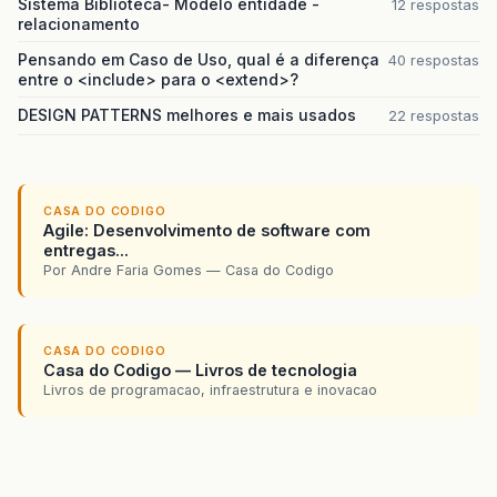
Sistema Biblioteca- Modelo entidade -
12 respostas
relacionamento
Pensando em Caso de Uso, qual é a diferença
40 respostas
entre o <include> para o <extend>?
DESIGN PATTERNS melhores e mais usados
22 respostas
CASA DO CODIGO
Agile: Desenvolvimento de software com
entregas...
Por Andre Faria Gomes — Casa do Codigo
CASA DO CODIGO
Casa do Codigo — Livros de tecnologia
Livros de programacao, infraestrutura e inovacao