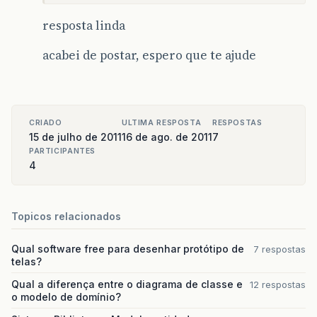
resposta linda
acabei de postar, espero que te ajude
CRIADO
ULTIMA RESPOSTA
RESPOSTAS
15 de julho de 2011
16 de ago. de 2011
7
PARTICIPANTES
4
Topicos relacionados
Qual software free para desenhar protótipo de
7 respostas
telas?
Qual a diferença entre o diagrama de classe e
12 respostas
o modelo de domínio?