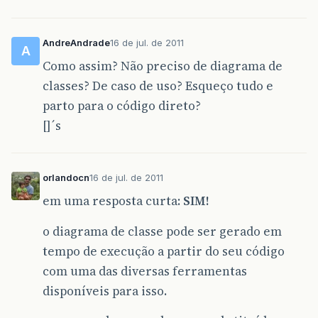
AndreAndrade
16 de jul. de 2011
A
Como assim? Não preciso de diagrama de
classes? De caso de uso? Esqueço tudo e
parto para o código direto?
[]´s
orlandocn
16 de jul. de 2011
em uma resposta curta:
SIM!
o diagrama de classe pode ser gerado em
tempo de execução a partir do seu código
com uma das diversas ferramentas
disponíveis para isso.