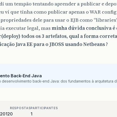
di um tempão tentando aprender a publicar e depo
 eu vi que tinha como publicar apenas o WAR confi
 propriedades dele para usar o EJB como “libraries”
ia executar legal, mas
minha dúvida conclusiva é
(deploy) todos os 3 artefatos, qual a forma corret
icação Java EE para o JBOSS usando Netbeans ?
ento Back-End Java
m desenvolvimento back-end Java: dos fundamentos à arquitetura de
RESPOSTAS
PARTICIPANTES
 2012
0
1