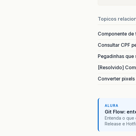
Topicos relacio
Componente de 
Consultar CPF pe
Pegadinhas que 
[Resolvido] Com
Converter pixels
ALURA
Git Flow: en
Entenda o que 
Release e Hotf