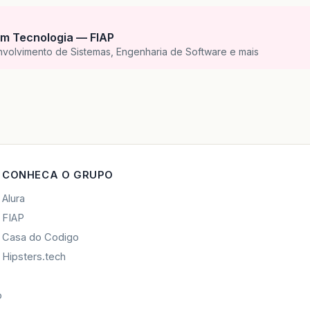
m Tecnologia — FIAP
nvolvimento de Sistemas, Engenharia de Software e mais
CONHECA O GRUPO
Alura
FIAP
Casa do Codigo
Hipsters.tech
o