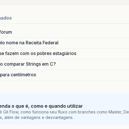
nados
forum
lo nome na Receita Federal
se fazem com os pobres estagiários
o comparar Strings em C?
 para centímetros
tenda o que é, como e quando utilizar
é Git Flow, como funciona seu fluxo com branches como Master, De
ix, além de vantagens e desvantagens.