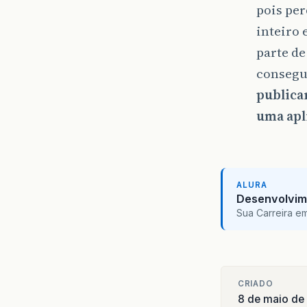
pois per
inteiro
parte de
consegu
publicar
uma apl
ALURA
Desenvolvim
Sua Carreira e
CRIADO
8 de maio de