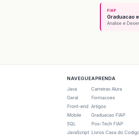
FIAP
Graduacao e
Analise e Dese
NAVEGUE
APRENDA
Java
Carreiras Alura
Geral
Formacoes
Front-end
Artigos
Mobile
Graduacao FIAP
SQL
Pos-Tech FIAP
JavaScript
Livros Casa do Codig