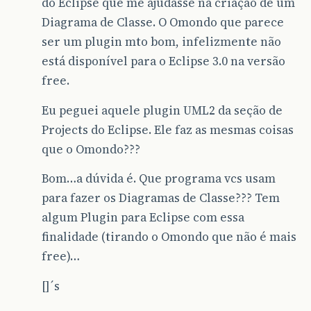
do Eclipse que me ajudasse na criação de um
Diagrama de Classe. O Omondo que parece
ser um plugin mto bom, infelizmente não
está disponível para o Eclipse 3.0 na versão
free.
Eu peguei aquele plugin UML2 da seção de
Projects do Eclipse. Ele faz as mesmas coisas
que o Omondo???
Bom…a dúvida é. Que programa vcs usam
para fazer os Diagramas de Classe??? Tem
algum Plugin para Eclipse com essa
finalidade (tirando o Omondo que não é mais
free)…
[]´s