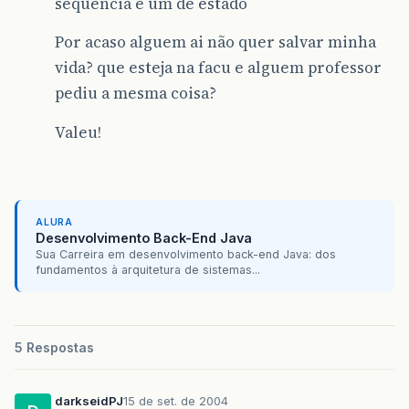
sequencia e um de estado
Por acaso alguem ai não quer salvar minha
vida? que esteja na facu e alguem professor
pediu a mesma coisa?
Valeu!
ALURA
Desenvolvimento Back-End Java
Sua Carreira em desenvolvimento back-end Java: dos
fundamentos à arquitetura de sistemas...
5 Respostas
darkseidPJ
15 de set. de 2004