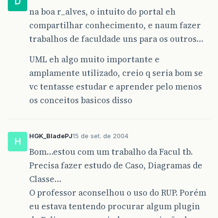
D
na boa r_alves, o intuito do portal eh
compartilhar conhecimento, e naum fazer
trabalhos de faculdade uns para os outros…
UML eh algo muito importante e
amplamente utilizado, creio q seria bom se
vc tentasse estudar e aprender pelo menos
os conceitos basicos disso
HGK_BladePJ
15 de set. de 2004
H
Bom…estou com um trabalho da Facul tb.
Precisa fazer estudo de Caso, Diagramas de
Classe…
O professor aconselhou o uso do RUP. Porém
eu estava tentendo procurar algum plugin