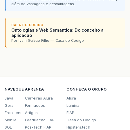
além de vantagens e desvantagens.
CASA DO CODIGO
Ontologias e Web Semantica: Do conceito a
aplicacao
Por Ivam Galvao Filho — Casa do Codigo
NAVEGUE
APRENDA
CONHECA O GRUPO
Java
Carreiras Alura
Alura
Geral
Formacoes
Lumina
Front-end
Artigos
FIAP
Mobile
Graduacao FIAP
Casa do Codigo
SQL
Pos-Tech FIAP
Hipsters.tech