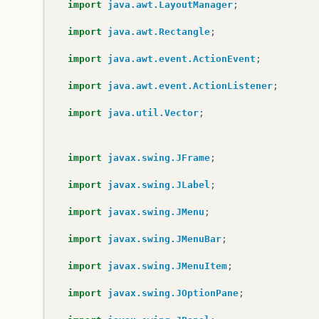
import
java.awt.LayoutManager
;
import
java.awt.Rectangle
;
import
java.awt.event.ActionEvent
;
import
java.awt.event.ActionListener
;
import
java.util.Vector
;
import
javax.swing.JFrame
;
import
javax.swing.JLabel
;
import
javax.swing.JMenu
;
import
javax.swing.JMenuBar
;
import
javax.swing.JMenuItem
;
import
javax.swing.JOptionPane
;