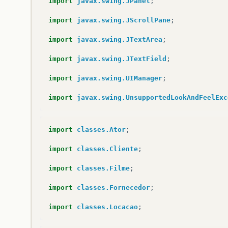
import
javax.swing.JPanel
;
import
javax.swing.JScrollPane
;
import
javax.swing.JTextArea
;
import
javax.swing.JTextField
;
import
javax.swing.UIManager
;
import
javax.swing.UnsupportedLookAndFeelExc
import
classes.Ator
;
import
classes.Cliente
;
import
classes.Filme
;
import
classes.Fornecedor
;
import
classes.Locacao
;