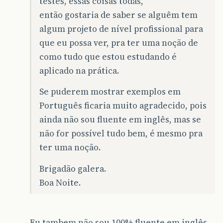
testes, essas coisas todas,
então gostaria de saber se alguêm tem
algum projeto de nível profissional para
que eu possa ver, pra ter uma noção de
como tudo que estou estudando é
aplicado na prática.
Se puderem mostrar exemplos em
Português ficaria muito agradecido, pois
ainda não sou fluente em inglês, mas se
não for possível tudo bem, é mesmo pra
ter uma noção.
Brigadão galera.
Boa Noite.
Eu tambem não sou 100% fluente em inglês