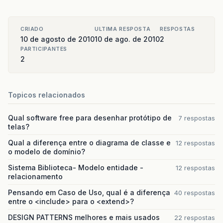
CRIADO
ULTIMA RESPOSTA
RESPOSTAS
10 de agosto de 2010
10 de ago. de 2010
2
PARTICIPANTES
2
Topicos relacionados
Qual software free para desenhar protótipo de
7 respostas
telas?
Qual a diferença entre o diagrama de classe e
12 respostas
o modelo de domínio?
Sistema Biblioteca- Modelo entidade -
12 respostas
relacionamento
Pensando em Caso de Uso, qual é a diferença
40 respostas
entre o <include> para o <extend>?
DESIGN PATTERNS melhores e mais usados
22 respostas