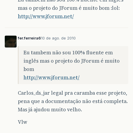
mas o projeto do JForum é muito bom :lol:
http://www.jforum.net/
fer.ferreira6
10 de ago. de 2010
Eu tambem não sou 100% fluente em
inglês mas o projeto do JForum é muito
bom
http://www.jforum.net/
Carlos_ds_jar legal pra caramba esse projeto,
pena que a documentação não está completa.
Mas já ajudou muito velho.
Vlw