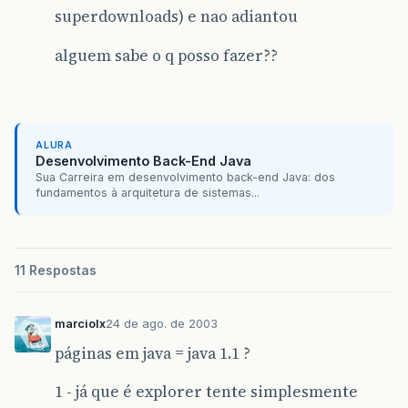
superdownloads) e nao adiantou
alguem sabe o q posso fazer??
ALURA
Desenvolvimento Back-End Java
Sua Carreira em desenvolvimento back-end Java: dos
fundamentos à arquitetura de sistemas...
11 Respostas
marciolx
24 de ago. de 2003
páginas em java = java 1.1 ?
1 - já que é explorer tente simplesmente