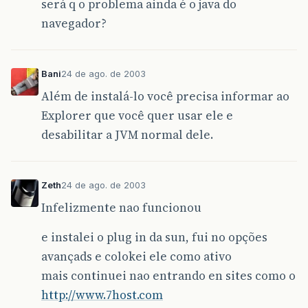
será q o problema ainda é o java do
navegador?
Bani
24 de ago. de 2003
Além de instalá-lo você precisa informar ao
Explorer que você quer usar ele e
desabilitar a JVM normal dele.
Zeth
24 de ago. de 2003
Infelizmente nao funcionou
e instalei o plug in da sun, fui no opções
avançads e colokei ele como ativo
mais continuei nao entrando en sites como o
http://www.7host.com