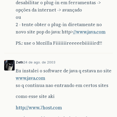
desabilitar o plug-in em ferramentas ->
opções da internet -> avançado
ou
2 - tente obter o plug-in diretamente no
novo site pop do java: http>
//www.java.com
PS.: use o Mozilla Fiiiiiiireeeeebiiiiiird!!!
Zeth
24 de ago. de 2003
Eu instalei o software de java q estava no site
www.java.com
so q continua nao entrando em certos sites
como esse site aki
http://www.7host.com