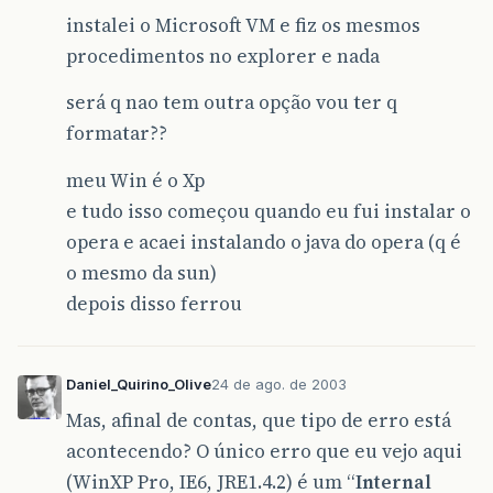
instalei o Microsoft VM e fiz os mesmos
procedimentos no explorer e nada
será q nao tem outra opção vou ter q
formatar??
meu Win é o Xp
e tudo isso começou quando eu fui instalar o
opera e acaei instalando o java do opera (q é
o mesmo da sun)
depois disso ferrou
Daniel_Quirino_Olive
24 de ago. de 2003
Mas, afinal de contas, que tipo de erro está
acontecendo? O único erro que eu vejo aqui
(WinXP Pro, IE6, JRE1.4.2) é um “
Internal