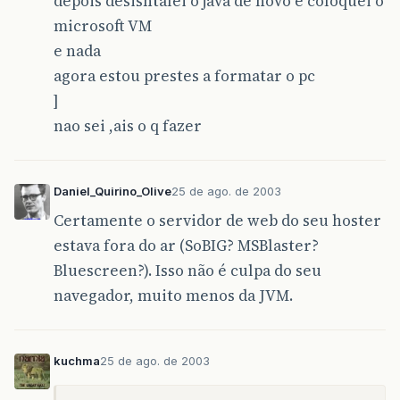
depois desisntalei o java de novo e coloquei o
microsoft VM
e nada
agora estou prestes a formatar o pc
]
nao sei ,ais o q fazer
Daniel_Quirino_Olive
25 de ago. de 2003
Certamente o servidor de web do seu hoster
estava fora do ar (SoBIG? MSBlaster?
Bluescreen?). Isso não é culpa do seu
navegador, muito menos da JVM.
kuchma
25 de ago. de 2003