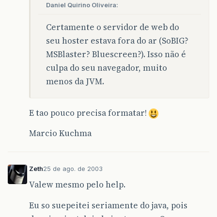
Daniel Quirino Oliveira:
Certamente o servidor de web do
seu hoster estava fora do ar (SoBIG?
MSBlaster? Bluescreen?). Isso não é
culpa do seu navegador, muito
menos da JVM.
E tao pouco precisa formatar!
Marcio Kuchma
Zeth
25 de ago. de 2003
Valew mesmo pelo help.
Eu so suepeitei seriamente do java, pois