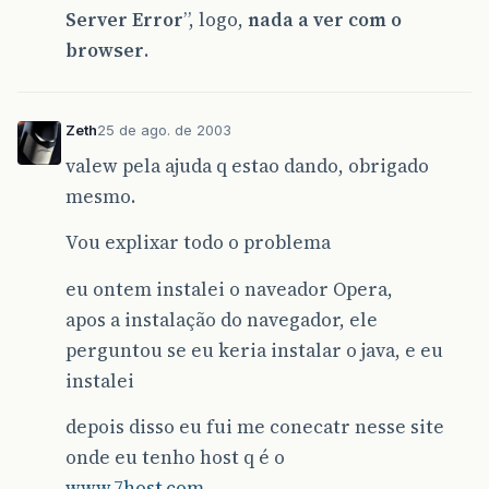
Server Error
”, logo,
nada a ver com o
browser
.
Zeth
25 de ago. de 2003
valew pela ajuda q estao dando, obrigado
mesmo.
Vou explixar todo o problema
eu ontem instalei o naveador Opera,
apos a instalação do navegador, ele
perguntou se eu keria instalar o java, e eu
instalei
depois disso eu fui me conecatr nesse site
onde eu tenho host q é o
www.7host.com