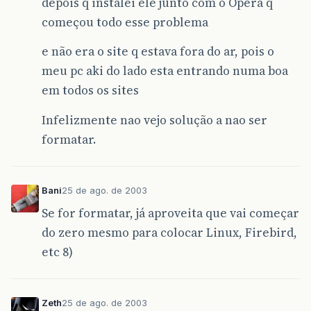
depois q instalei ele junto com o Opera q
começou todo esse problema
e não era o site q estava fora do ar, pois o
meu pc aki do lado esta entrando numa boa
em todos os sites
Infelizmente nao vejo solução a nao ser
formatar.
Bani
25 de ago. de 2003
Se for formatar, já aproveita que vai começar
do zero mesmo para colocar Linux, Firebird,
etc 8)
Zeth
25 de ago. de 2003