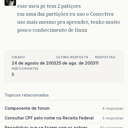
esse meu pc tem 2 patiçoes
em uma das partições eu uso o Conectiva
uso mais mesmo pra aprender, tenho muito
pouco conhecimento de linux
CRIADO
ULTIMA RESPOSTA
RESPOSTAS
24 de agosto de 2003
25 de ago. de 2003
11
PARTICIPANTES
5
Topicos relacionados
Componente de forum
4 respostas
Consultar CPF pelo nome na Receita Federal
5 respostas
Pegadinhas que se fazem com os pobres
62 respostas