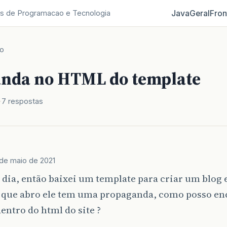
Java
Geral
Fron
s de Programacao e Tecnologia
co
nda no HTML do template
7 respostas
 de maio de 2021
dia, então baixei um template para criar um blog 
z que abro ele tem uma propaganda, como posso en
entro do html do site ?