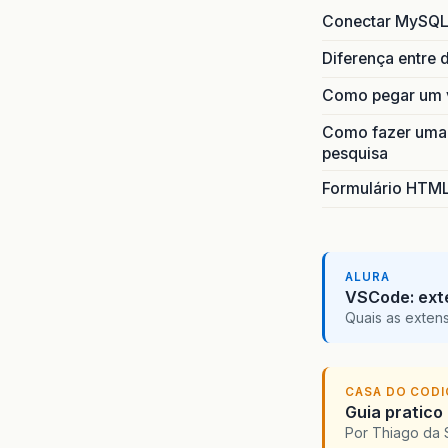
Conectar MySQL
Diferença entre 
Como pegar um v
Como fazer uma 
pesquisa
Formulário HTM
ALURA
VSCode: ext
Quais as exten
CASA DO COD
Guia pratico
Por Thiago da 