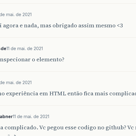
 de mai. de 2021
i agora e nada, mas obrigado assim mesmo <3
sde
11 de mai. de 2021
inspecionar o elemento?
 de mai. de 2021
ho experiência em HTML então fica mais complica
sabner
11 de mai. de 2021
ca complicado. Vc pegou esse codigo no github? Vc