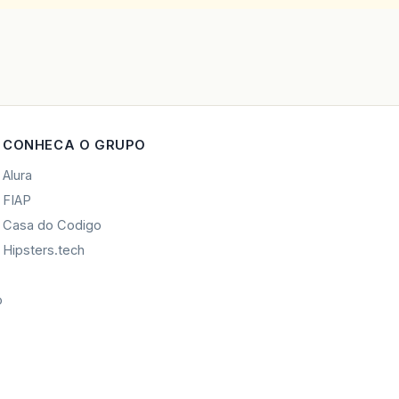
CONHECA O GRUPO
Alura
FIAP
Casa do Codigo
Hipsters.tech
o