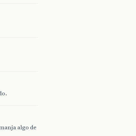
do.
 manja algo de