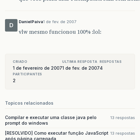
DanielPaiva
1 de fev. de 2007
D
vlw mesmo funcionou 100% :lol:
CRIADO
ULTIMA RESPOSTA
RESPOSTAS
1 de fevereiro de 2007
1 de fev. de 2007
4
PARTICIPANTES
2
Topicos relacionados
Compilar e executar uma classe java pelo
13 respostas
prompt do windows
[RESOLVIDO] Como executar função JavaScript
13 respostas
após página carregada