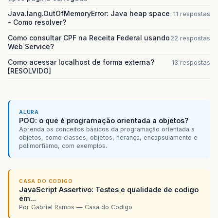
Java.lang.OutOfMemoryError: Java heap space
11 respostas
- Como resolver?
Como consultar CPF na Receita Federal usando
22 respostas
Web Service?
Como acessar localhost de forma externa?
13 respostas
[RESOLVIDO]
ALURA
POO: o que é programação orientada a objetos?
Aprenda os conceitos básicos da programação orientada a
objetos, como classes, objetos, herança, encapsulamento e
polimorfismo, com exemplos.
CASA DO CODIGO
JavaScript Assertivo: Testes e qualidade de codigo
em...
Por Gabriel Ramos — Casa do Codigo