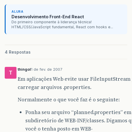
ALURA
Desenvolvimento Front-End React
Do primeiro componente à liderança técnica!
HTML/CSS/JavaScript fundamental, React com hooks e...
4 Respostas
thingol
1 de fev. de 2007
T
Em aplicações Web evite usar FileInputStream
carregar arquivos .properties.
Normalmente o que você faz é o seguinte:
Ponha seu arquivo “planned.properties” e
subdiretório de WEB-INF/classes. Digamos 
você o tenha posto em WEB-