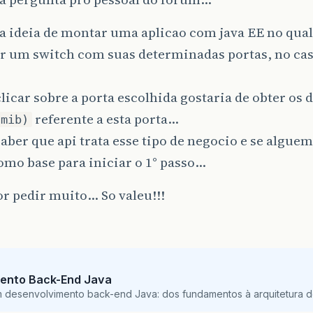
a ideia de montar uma aplicao com java EE no qua
r um switch com suas determinadas portas, no ca
licar sobre a porta escolhida gostaria de obter os 
referente a esta porta…
(mib)
aber que api trata esse tipo de negocio e se algu
omo base para iniciar o 1° passo…
or pedir muito… So valeu!!!
ento Back-End Java
m desenvolvimento back-end Java: dos fundamentos à arquitetura de