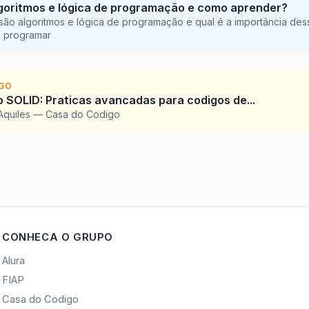
goritmos e lógica de programação e como aprender?
são algoritmos e lógica de programação e qual é a importância des
a programar
IGO
SOLID: Praticas avancadas para codigos de...
Aquiles — Casa do Codigo
CONHECA O GRUPO
Alura
FIAP
Casa do Codigo