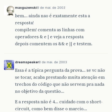
maxguzenski
8 de mai. de 2003
bem… ainda nao é exatamente esta a
resposta!
compilem! comenta as linhas com
operadores & e | e veja a resposta
depois comentem os && e || e testem.
dreamspeaker
8 de mai. de 2003
Essa é a típica pergunta da prova… se vc não
se tocar, acaba prestando muita atenção em
trechos do código que não servem pra nada
no objetivo da questão…
E a resposta não é 4… cuidado com o short-
circuit, como bem disse o marcio…