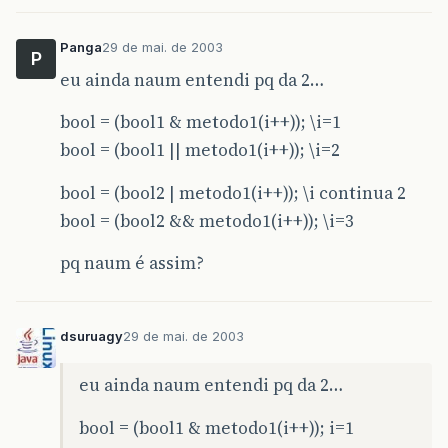
Panga
29 de mai. de 2003
P
eu ainda naum entendi pq da 2…
bool = (bool1 & metodo1(i++)); \i=1
bool = (bool1 || metodo1(i++)); \i=2
bool = (bool2 | metodo1(i++)); \i continua 2
bool = (bool2 && metodo1(i++)); \i=3
pq naum é assim?
dsuruagy
29 de mai. de 2003
eu ainda naum entendi pq da 2…
bool = (bool1 & metodo1(i++)); i=1