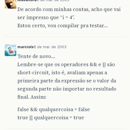
De acordo com minhas contas, acho que vai
ser impresso que “i = 4”.
Estou certo, vou compilar pra testar…
marciolx
8 de mai. de 2003
Tente de novo…
Lembre-se que os operadores && e || são
short-circuit, isto é, avaliam apenas a
primeira parte da expressão se o valor da
segunda parte não importar no resultado
final. Assim:
false && qualquercoisa = false
true || qualquercoisa = true