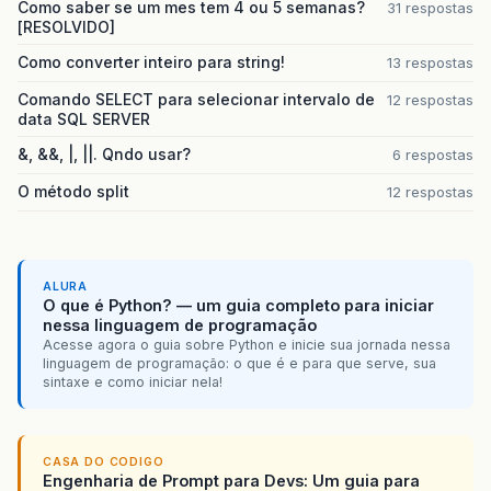
Como saber se um mes tem 4 ou 5 semanas?
31 respostas
[RESOLVIDO]
Como converter inteiro para string!
13 respostas
Comando SELECT para selecionar intervalo de
12 respostas
data SQL SERVER
&, &&, |, ||. Qndo usar?
6 respostas
O método split
12 respostas
ALURA
O que é Python? — um guia completo para iniciar
nessa linguagem de programação
Acesse agora o guia sobre Python e inicie sua jornada nessa
linguagem de programação: o que é e para que serve, sua
sintaxe e como iniciar nela!
CASA DO CODIGO
Engenharia de Prompt para Devs: Um guia para