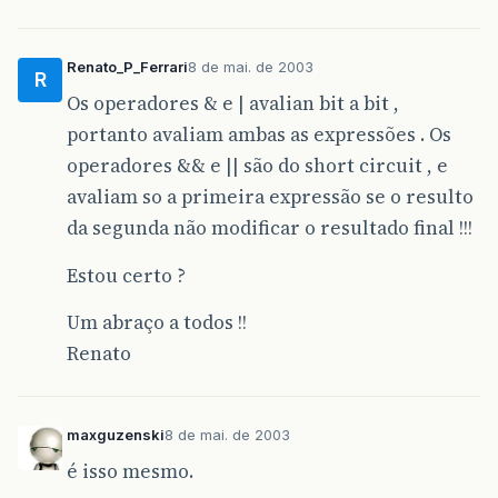
Renato_P_Ferrari
8 de mai. de 2003
R
Os operadores & e | avalian bit a bit ,
portanto avaliam ambas as expressões . Os
operadores && e || são do short circuit , e
avaliam so a primeira expressão se o resulto
da segunda não modificar o resultado final !!!
Estou certo ?
Um abraço a todos !!
Renato
maxguzenski
8 de mai. de 2003
é isso mesmo.