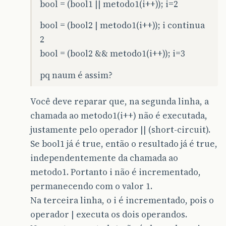
bool = (bool1 || metodo1(i++)); i=2
bool = (bool2 | metodo1(i++)); i continua
2
bool = (bool2 && metodo1(i++)); i=3
pq naum é assim?
Você deve reparar que, na segunda linha, a
chamada ao metodo1(i++) não é executada,
justamente pelo operador || (short-circuit).
Se bool1 já é true, então o resultado já é true,
independentemente da chamada ao
metodo1. Portanto i não é incrementado,
permanecendo com o valor 1.
Na terceira linha, o i é incrementado, pois o
operador | executa os dois operandos.