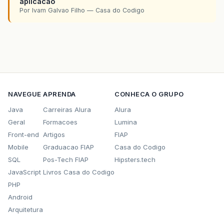
aplicacao
Por Ivam Galvao Filho — Casa do Codigo
NAVEGUE
APRENDA
CONHECA O GRUPO
Java
Carreiras Alura
Alura
Geral
Formacoes
Lumina
Front-end
Artigos
FIAP
Mobile
Graduacao FIAP
Casa do Codigo
SQL
Pos-Tech FIAP
Hipsters.tech
JavaScript
Livros Casa do Codigo
PHP
Android
Arquitetura