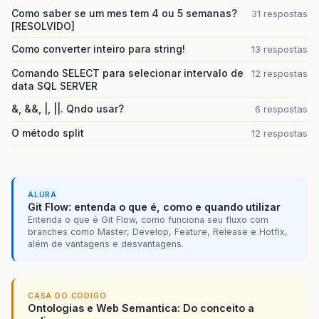
Como saber se um mes tem 4 ou 5 semanas?
31 respostas
[RESOLVIDO]
Como converter inteiro para string!
13 respostas
Comando SELECT para selecionar intervalo de
12 respostas
data SQL SERVER
&, &&, |, ||. Qndo usar?
6 respostas
O método split
12 respostas
ALURA
Git Flow: entenda o que é, como e quando utilizar
Entenda o que é Git Flow, como funciona seu fluxo com
branches como Master, Develop, Feature, Release e Hotfix,
além de vantagens e desvantagens.
CASA DO CODIGO
Ontologias e Web Semantica: Do conceito a