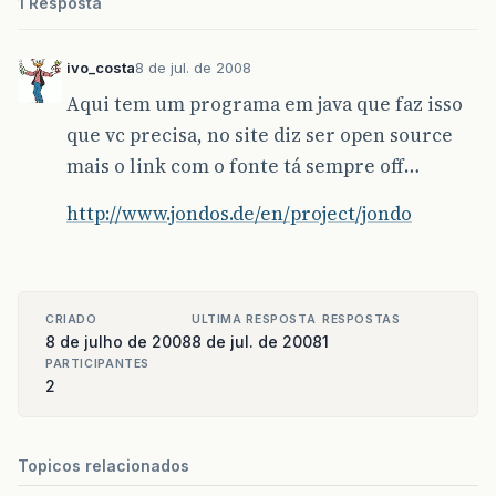
1 Resposta
ivo_costa
8 de jul. de 2008
Aqui tem um programa em java que faz isso
que vc precisa, no site diz ser open source
mais o link com o fonte tá sempre off…
http://www.jondos.de/en/project/jondo
CRIADO
ULTIMA RESPOSTA
RESPOSTAS
8 de julho de 2008
8 de jul. de 2008
1
PARTICIPANTES
2
Topicos relacionados