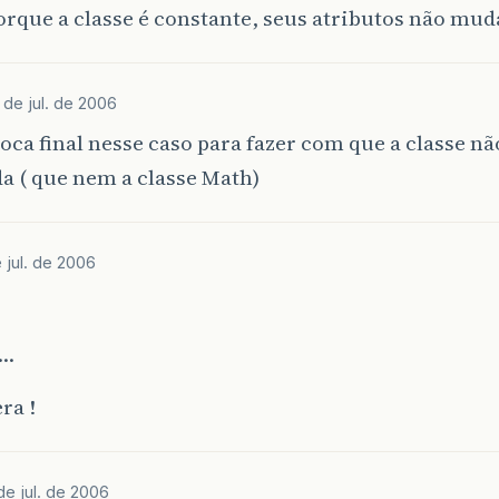
porque a classe é constante, seus atributos não m
1 de jul. de 2006
oca final nesse caso para fazer com que a classe nã
a ( que nem a classe Math)
e jul. de 2006
i…
ra !
de jul. de 2006