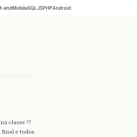
t‑end
Mobile
SQL
JS
PHP
Android
ma classe ??
final e todos