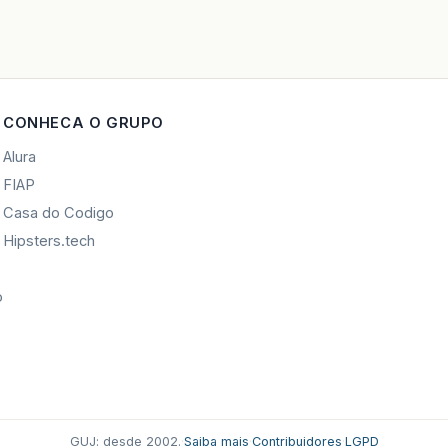
CONHECA O GRUPO
Alura
FIAP
Casa do Codigo
Hipsters.tech
o
GUJ: desde 2002.
·
Saiba mais
·
Contribuidores
·
LGPD