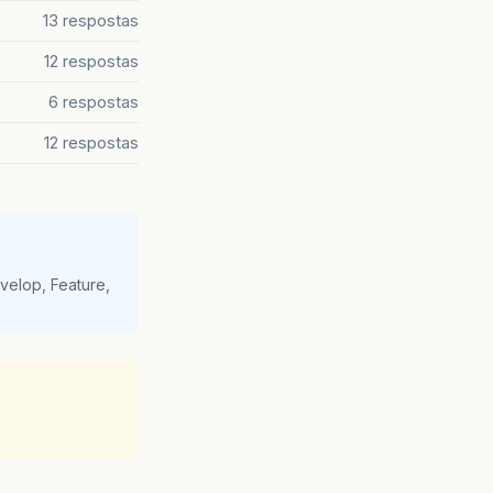
13 respostas
12 respostas
6 respostas
12 respostas
velop, Feature,