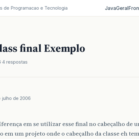
Java
Geral
Fron
s de Programacao e Tecnologia
lass final Exemplo
6
4 respostas
e julho de 2006
iferença em se utilizar esse final no cabeçalho de u
so em um projeto onde o cabeçalho da classe eh tem 