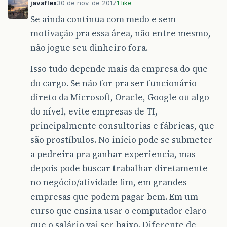
javaflex
30 de nov. de 2017
1 like
Se ainda continua com medo e sem
motivação pra essa área, não entre mesmo,
não jogue seu dinheiro fora.
Isso tudo depende mais da empresa do que
do cargo. Se não for pra ser funcionário
direto da Microsoft, Oracle, Google ou algo
do nível, evite empresas de TI,
principalmente consultorias e fábricas, que
são prostíbulos. No início pode se submeter
a pedreira pra ganhar experiencia, mas
depois pode buscar trabalhar diretamente
no negócio/atividade fim, em grandes
empresas que podem pagar bem. Em um
curso que ensina usar o computador claro
que o salário vai ser baixo. Diferente de