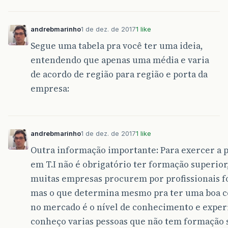
andrebmarinho
1 de dez. de 2017
1 like
Segue uma tabela pra você ter uma ideia,
entendendo que apenas uma média e varia
de acordo de região para região e porta da
empresa:
andrebmarinho
1 de dez. de 2017
1 like
Outra informação importante: Para exercer a p
em T.I não é obrigatório ter formação superio
muitas empresas procurem por profissionais 
mas o que determina mesmo pra ter uma boa c
no mercado é o nível de conhecimento e exper
conheço varias pessoas que não tem formação 