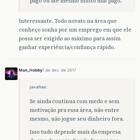
pago ou até mesmo muito mal pago.
Interessante. Todo novato na área que
conheço sonha por um emprego em que ele
possa ser exigido ao máximo para assim
ganhar experiência/confiança rápido.
Man_Hobby
1 de dez. de 2017
javaflex:
Se ainda continua com medo e sem
motivação pra essa área, não entre
mesmo, não jogue seu dinheiro fora.
Isso tudo depende mais da empresa