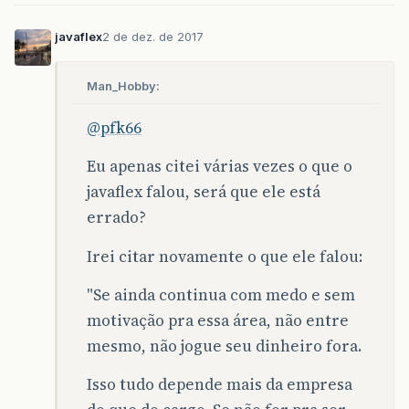
javaflex
2 de dez. de 2017
Man_Hobby:
@pfk66
Eu apenas citei várias vezes o que o
javaflex falou, será que ele está
errado?
Irei citar novamente o que ele falou:
"Se ainda continua com medo e sem
motivação pra essa área, não entre
mesmo, não jogue seu dinheiro fora.
Isso tudo depende mais da empresa