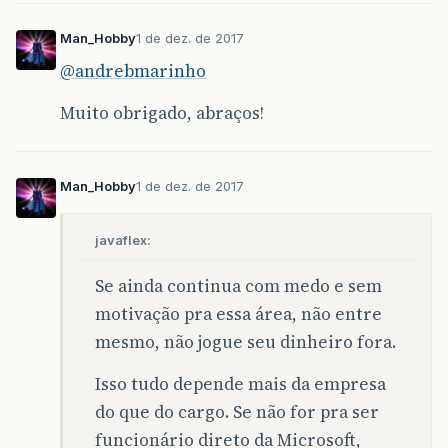
Man_Hobby
1 de dez. de 2017
@andrebmarinho
Muito obrigado, abraços!
Man_Hobby
1 de dez. de 2017
javaflex:
Se ainda continua com medo e sem
motivação pra essa área, não entre
mesmo, não jogue seu dinheiro fora.
Isso tudo depende mais da empresa
do que do cargo. Se não for pra ser
funcionário direto da Microsoft,