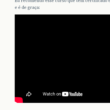
Eu recomendo esse curso que tem certificado 
e é de graça: