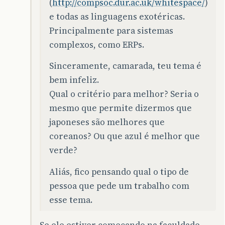
(
http://compsoc.dur.ac.uk/whitespace/
)
e todas as linguagens exotéricas.
Principalmente para sistemas
complexos, como ERPs.
Sinceramente, camarada, teu tema é
bem infeliz.
Qual o critério para melhor? Seria o
mesmo que permite dizermos que
japoneses são melhores que
coreanos? Ou que azul é melhor que
verde?
Aliás, fico pensando qual o tipo de
pessoa que pede um trabalho com
esse tema.