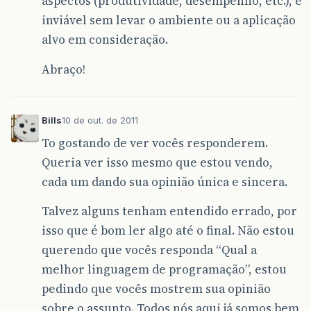
aspectos (produtividade, desempenho, etc.), é
inviável sem levar o ambiente ou a aplicação
alvo em consideração.
Abraço!
Bills
10 de out. de 2011
To gostando de ver vocês responderem.
Queria ver isso mesmo que estou vendo,
cada um dando sua opinião única e sincera.
Talvez alguns tenham entendido errado, por
isso que é bom ler algo até o final. Não estou
querendo que vocês responda “Qual a
melhor linguagem de programação”, estou
pedindo que vocês mostrem sua opinião
sobre o assunto. Todos nós aqui já somos bem