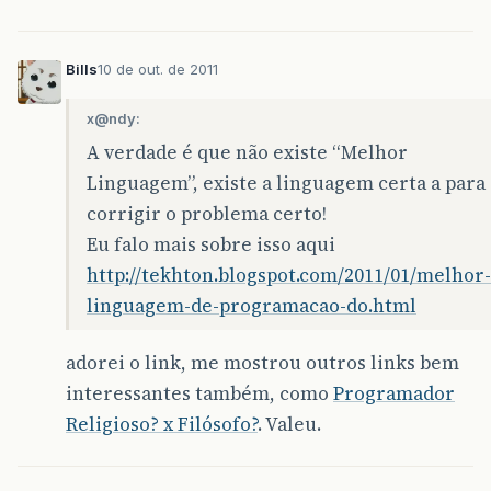
Bills
10 de out. de 2011
x@ndy:
A verdade é que não existe “Melhor
Linguagem”, existe a linguagem certa a para
corrigir o problema certo!
Eu falo mais sobre isso aqui
http://tekhton.blogspot.com/2011/01/melhor-
linguagem-de-programacao-do.html
adorei o link, me mostrou outros links bem
interessantes também, como
Programador
Religioso? x Filósofo?
. Valeu.