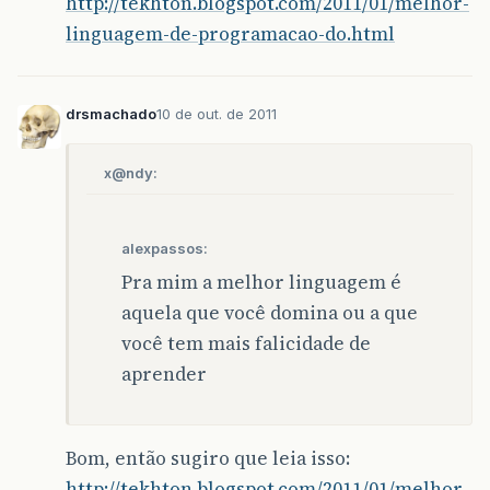
http://tekhton.blogspot.com/2011/01/melhor-
linguagem-de-programacao-do.html
drsmachado
10 de out. de 2011
x@ndy:
alexpassos:
Pra mim a melhor linguagem é
aquela que você domina ou a que
você tem mais falicidade de
aprender
Bom, então sugiro que leia isso:
http://tekhton.blogspot.com/2011/01/melhor-