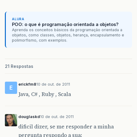
ALURA
POO: o que é programação orientada a objetos?
Aprenda os conceitos básicos da programação orientada a
objetos, como classes, objetos, herança, encapsulamento e
polimorfismo, com exemplos.
21 Respostas
erickfm8
10 de out. de 2011
E
Java, C# , Ruby , Scala
douglaskd
10 de out. de 2011
dificil dizer, se me responder a minha
pergunta respondo a sua: