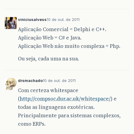
viniciusalvess
10 de out. de 2011
Aplicação Comercial = Delphi e C++.
Aplicação Web = C# e Java.
Aplicação Web não muito complexa = Php.
Ou seja, cada uma na sua.
drsmachado
10 de out. de 2011
Com certeza whitespace
(
http://compsoc.dur.ac.uk/whitespace/
) e
todas as linguagens exotéricas.
Principalmente para sistemas complexos,
como ERPs.