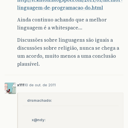
linguagem-de-programacao-do.html
Ainda continuo achando que a melhor
linguagem é a whitespace…
Discussões sobre linguagens são iguais a
discussões sobre religião, nunca se chega a
um acordo, muito menos a uma conclusão
plausível.
x111
10 de out. de 2011
drsmachado:
x@ndy: