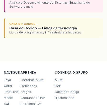
Analise e Desenvolvimento de Sistemas, Engenharia de
Software e mais
CASA DO CODIGO
Casa do Codigo — Livros de tecnologia
Livros de programacao, infraestrutura e inovacao
NAVEGUE
APRENDA
CONHECA O GRUPO
Java
Carreiras Alura
Alura
Geral
Formacoes
FIAP
Front-end
Artigos
Casa do Codigo
Mobile
Graduacao FIAP
Hipsters.tech
SQL
Pos-Tech FIAP