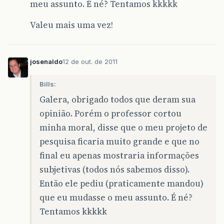
meu assunto. É né? Tentamos kkkkk
Valeu mais uma vez!
josenaldo
12 de out. de 2011
Bills:
Galera, obrigado todos que deram sua
opinião. Porém o professor cortou
minha moral, disse que o meu projeto de
pesquisa ficaria muito grande e que no
final eu apenas mostraria informações
subjetivas (todos nós sabemos disso).
Então ele pediu (praticamente mandou)
que eu mudasse o meu assunto. É né?
Tentamos kkkkk