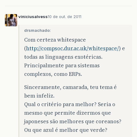
viniciusalvess
10 de out. de 2011
drsmachado:
Com certeza whitespace
(
http://compsoc.dur.ac.uk/whitespace/
) e
todas as linguagens exotéricas.
Principalmente para sistemas
complexos, como ERPs.
Sinceramente, camarada, teu tema é
bem infeliz.
Qual o critério para melhor? Seria o
mesmo que permite dizermos que
japoneses são melhores que coreanos?
Ou que azul é melhor que verde?