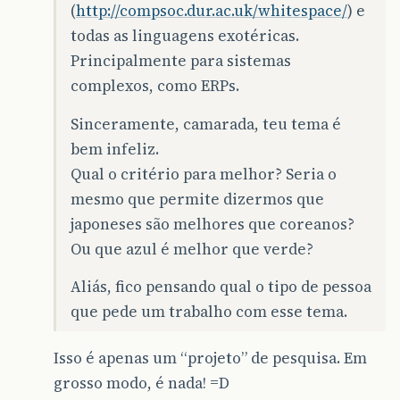
(
http://compsoc.dur.ac.uk/whitespace/
) e
todas as linguagens exotéricas.
Principalmente para sistemas
complexos, como ERPs.
Sinceramente, camarada, teu tema é
bem infeliz.
Qual o critério para melhor? Seria o
mesmo que permite dizermos que
japoneses são melhores que coreanos?
Ou que azul é melhor que verde?
Aliás, fico pensando qual o tipo de pessoa
que pede um trabalho com esse tema.
Isso é apenas um “projeto” de pesquisa. Em
grosso modo, é nada! =D