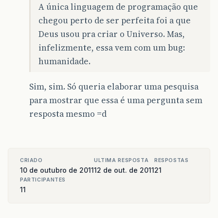
A única linguagem de programação que
chegou perto de ser perfeita foi a que
Deus usou pra criar o Universo. Mas,
infelizmente, essa vem com um bug:
humanidade.
Sim, sim. Só queria elaborar uma pesquisa
para mostrar que essa é uma pergunta sem
resposta mesmo =d
CRIADO
ULTIMA RESPOSTA
RESPOSTAS
10 de outubro de 2011
12 de out. de 2011
21
PARTICIPANTES
11