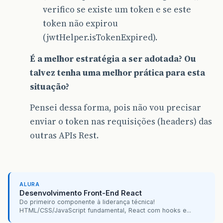
verifico se existe um token e se este
token não expirou
(jwtHelper.isTokenExpired).
É a melhor estratégia a ser adotada? Ou
talvez tenha uma melhor prática para esta
situação?
Pensei dessa forma, pois não vou precisar
enviar o token nas requisições (headers) das
outras APIs Rest.
ALURA
Desenvolvimento Front-End React
Do primeiro componente à liderança técnica!
HTML/CSS/JavaScript fundamental, React com hooks e...