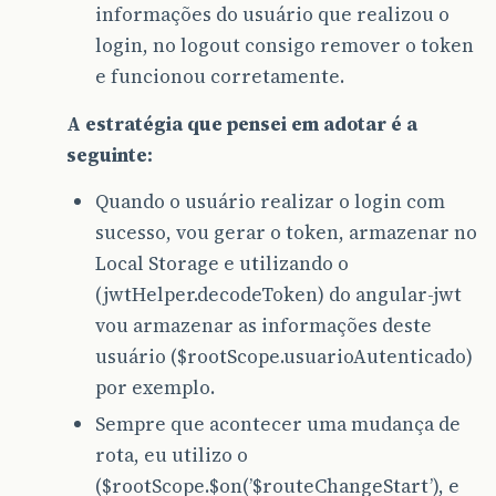
informações do usuário que realizou o
login, no logout consigo remover o token
e funcionou corretamente.
A estratégia que pensei em adotar é a
seguinte:
Quando o usuário realizar o login com
sucesso, vou gerar o token, armazenar no
Local Storage e utilizando o
(jwtHelper.decodeToken) do angular-jwt
vou armazenar as informações deste
usuário ($rootScope.usuarioAutenticado)
por exemplo.
Sempre que acontecer uma mudança de
rota, eu utilizo o
($rootScope.$on(’$routeChangeStart’), e