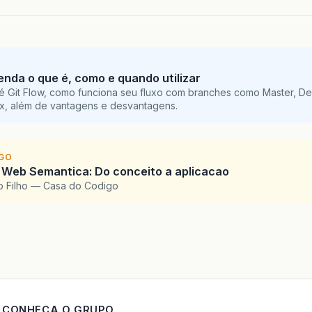
tenda o que é, como e quando utilizar
é Git Flow, como funciona seu fluxo com branches como Master, De
ix, além de vantagens e desvantagens.
IGO
 Web Semantica: Do conceito a aplicacao
o Filho — Casa do Codigo
CONHECA O GRUPO