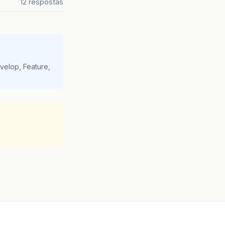
12 respostas
velop, Feature,