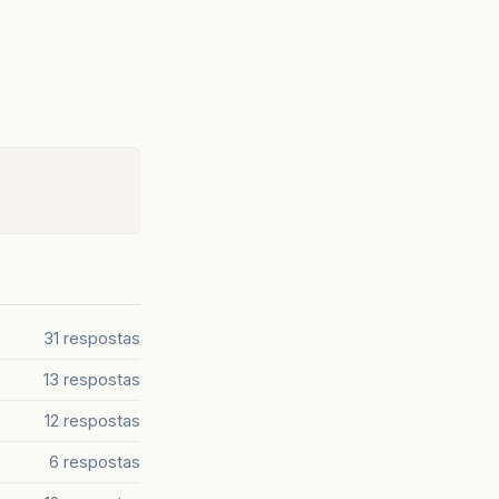
31 respostas
13 respostas
12 respostas
6 respostas