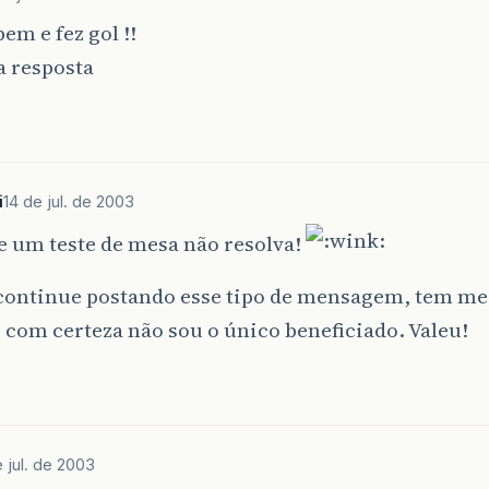
em e fez gol !!
a resposta
i
14 de jul. de 2003
e um teste de mesa não resolva!
 continue postando esse tipo de mensagem, tem me
 com certeza não sou o único beneficiado. Valeu!
e jul. de 2003