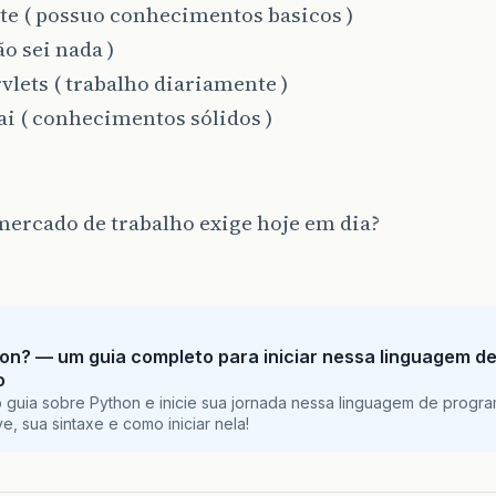
te ( possuo conhecimentos basicos )
ão sei nada )
rvlets ( trabalho diariamente )
i ( conhecimentos sólidos )
mercado de trabalho exige hoje em dia?
on? — um guia completo para iniciar nessa linguagem d
o
 guia sobre Python e inicie sua jornada nessa linguagem de progr
e, sua sintaxe e como iniciar nela!