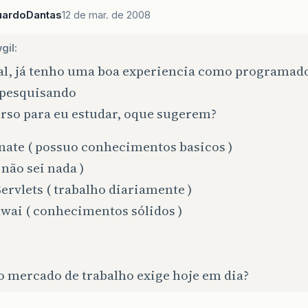
uardoDantas
12 de mar. de 2008
gil:
al, já tenho uma boa experiencia como programador
 pesquisando
rso para eu estudar, oque sugerem?
nate ( possuo conhecimentos basicos )
 não sei nada )
Servlets ( trabalho diariamente )
wai ( conhecimentos sólidos )
o mercado de trabalho exige hoje em dia?