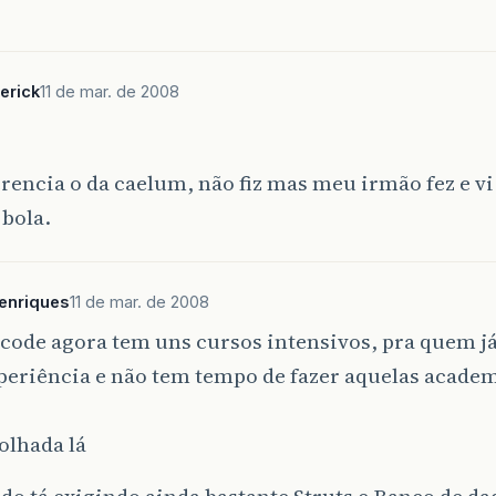
erick
11 de mar. de 2008
rencia o da caelum, não fiz mas meu irmão fez e vi 
bola.
enriques
11 de mar. de 2008
lcode agora tem uns cursos intensivos, pra quem 
periência e não tem tempo de fazer aquelas acade
…
olhada lá