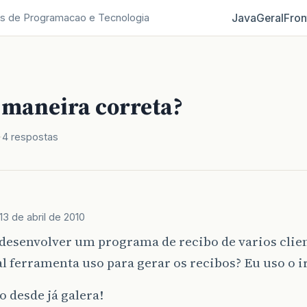
Java
Geral
Fron
s de Programacao e Tecnologia
 maneira correta?
4 respostas
13 de abril de 2010
desenvolver um programa de recibo de varios clie
 ferramenta uso para gerar os recibos? Eu uso o i
 desde já galera!