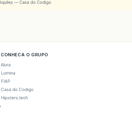
Aquiles — Casa do Codigo
CONHECA O GRUPO
Alura
Lumina
FIAP
Casa do Codigo
Hipsters.tech
o