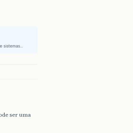
 sistemas...
pode ser uma