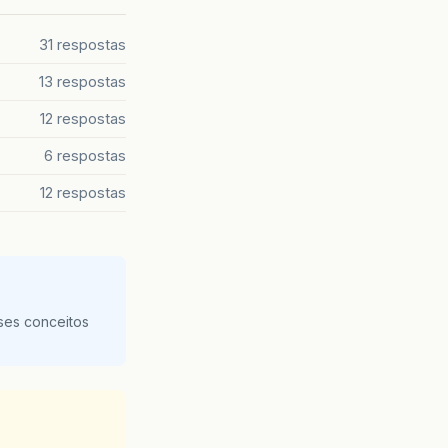
31 respostas
13 respostas
12 respostas
6 respostas
12 respostas
ses conceitos