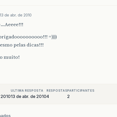
13 de abr. de 2010
…Aeeee!!!
rigadoooooooooo!!! =))))
esmo pelas dicas!!!
o muito!
ULTIMA RESPOSTA
RESPOSTAS
PARTICIPANTES
e 2010
13 de abr. de 2010
4
2
nados