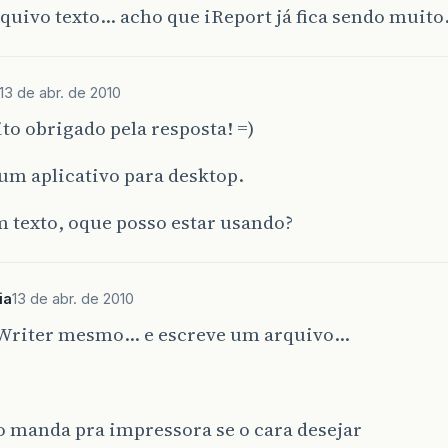
rquivo texto… acho que iReport já fica sendo muit
13 de abr. de 2010
to obrigado pela resposta! =)
 um aplicativo para desktop.
m texto, oque posso estar usando?
ia
13 de abr. de 2010
Writer mesmo… e escreve um arquivo…
o manda pra impressora se o cara desejar