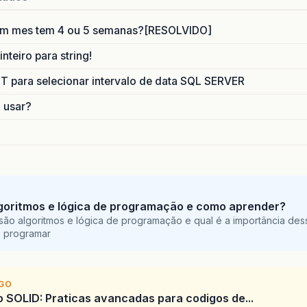
um mes tem 4 ou 5 semanas?[RESOLVIDO]
nteiro para string!
para selecionar intervalo de data SQL SERVER
o usar?
goritmos e lógica de programação e como aprender?
são algoritmos e lógica de programação e qual é a importância des
a programar
IGO
SOLID: Praticas avancadas para codigos de...