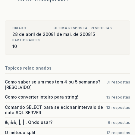
CRIADO
ULTIMA RESPOSTA
RESPOSTAS
28 de abril de 2008
1 de mai. de 2008
15
PARTICIPANTES
10
Topicos relacionados
Como saber se um mes tem 4 ou 5 semanas?
31 respostas
[RESOLVIDO]
Como converter inteiro para string!
13 respostas
Comando SELECT para selecionar intervalo de
12 respostas
data SQL SERVER
&, &&, |, ||. Qndo usar?
6 respostas
O método split
12 respostas