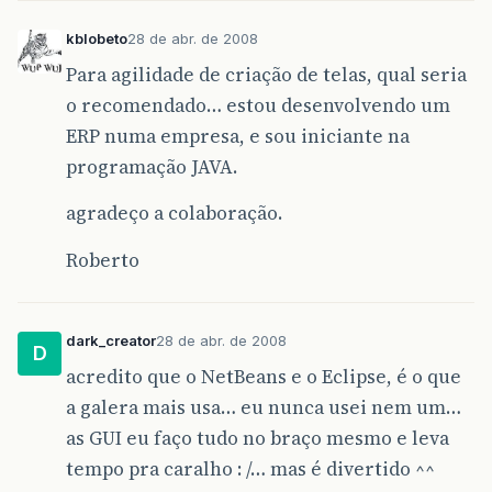
kblobeto
28 de abr. de 2008
Para agilidade de criação de telas, qual seria
o recomendado… estou desenvolvendo um
ERP numa empresa, e sou iniciante na
programação JAVA.
agradeço a colaboração.
Roberto
dark_creator
28 de abr. de 2008
D
acredito que o NetBeans e o Eclipse, é o que
a galera mais usa… eu nunca usei nem um…
as GUI eu faço tudo no braço mesmo e leva
tempo pra caralho : /… mas é divertido ^^