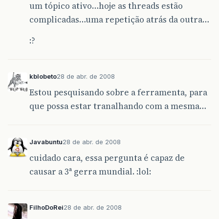
um tópico ativo…hoje as threads estão
complicadas…uma repetição atrás da outra…
:?
kblobeto
28 de abr. de 2008
Estou pesquisando sobre a ferramenta, para
que possa estar tranalhando com a mesma…
Javabuntu
28 de abr. de 2008
cuidado cara, essa pergunta é capaz de
causar a 3ª gerra mundial. :lol:
FilhoDoRei
28 de abr. de 2008