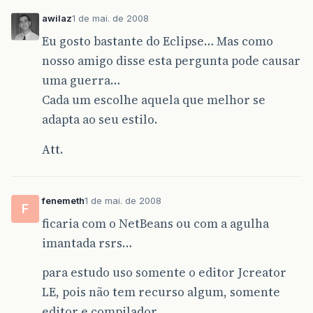
awilaz
1 de mai. de 2008
Eu gosto bastante do Eclipse… Mas como
nosso amigo disse esta pergunta pode causar
uma guerra…
Cada um escolhe aquela que melhor se
adapta ao seu estilo.
Att.
fenemeth
1 de mai. de 2008
F
ficaria com o NetBeans ou com a agulha
imantada rsrs…
para estudo uso somente o editor Jcreator
LE, pois não tem recurso algum, somente
editor e compilador.