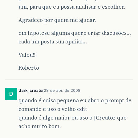
um, para que eu possa analisar e escolher.
Agradeço por quem me ajudar.
em hipotese alguma quero criar discusões…
cada um posta sua opnião…
Valeu!!!
Roberto
dark_creator
28 de abr. de 2008
D
quando é coisa pequena eu abro o prompt de
comando e uso o velho edit
quando é algo maior eu uso o JCreator que
acho muito bom.