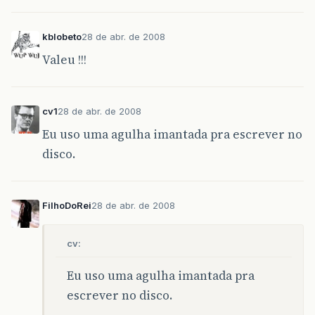
kblobeto
28 de abr. de 2008
Valeu !!!
cv1
28 de abr. de 2008
Eu uso uma agulha imantada pra escrever no
disco.
FilhoDoRei
28 de abr. de 2008
cv:
Eu uso uma agulha imantada pra
escrever no disco.