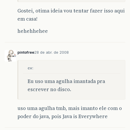
Gostei, otima ideia vou tentar fazer isso aqui
em casa!
hehehhehee
pintofree
28 de abr. de 2008
cv:
Eu uso uma agulha imantada pra
escrever no disco.
uso uma agulha tmb, mais imanto ele com o
poder do java, pois Java is Everywhere