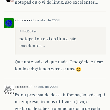
notepad ou o vi do linux, são excelentes…
victorwss
28 de abr. de 2008
FilhoDoRei:
notepad ou o vi do linux, são
excelentes…
Que notepad e vi que nada. O negócio é ficar
lendo e digitando zeros e uns.
kblobeto
28 de abr. de 2008
Estou precisando dessa informação pois aqui
na empresa, iremos utilizar o Java, e
gostaria de saber a opnião própria de cada