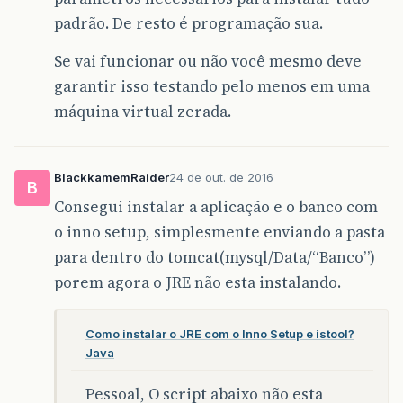
padrão. De resto é programação sua.
Se vai funcionar ou não você mesmo deve
garantir isso testando pelo menos em uma
máquina virtual zerada.
BlackkamemRaider
24 de out. de 2016
B
Consegui instalar a aplicação e o banco com
o inno setup, simplesmente enviando a pasta
para dentro do tomcat(mysql/Data/“Banco”)
porem agora o JRE não esta instalando.
Como instalar o JRE com o Inno Setup e istool?
Java
Pessoal, O script abaixo não esta