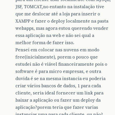
JSF, TOMCAT,no entanto na instalação tive
que me deslocar até a loja para inserir o
XAMPP e fazer o deploy localmente na pasta
webapps, mas agora estou querendo vender
essa aplicação na web e não sei qual a
melhor forma de fazer isso.
Pensei em colocar nas nuvens em modo
free(inicialmente), porem o pouco que
estudei não é viável financeiramente pois o
software é para micro empresas, e outra
duvida é se na mesma instancia eu poderia
criar vários bancos de dados, 1 para cada
cliente, seria ideal fornecer um link para
baixar a aplicação ou fazer um deploy da
aplicação?porem teria que fazer varias
instancias uma para cada cliente, ou não?