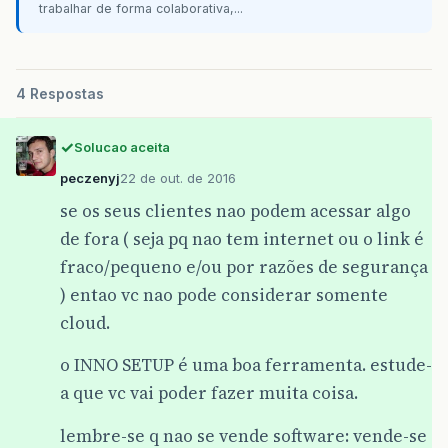
trabalhar de forma colaborativa,...
4 Respostas
Solucao aceita
peczenyj
22 de out. de 2016
se os seus clientes nao podem acessar algo
de fora ( seja pq nao tem internet ou o link é
fraco/pequeno e/ou por razões de segurança
) entao vc nao pode considerar somente
cloud.
o INNO SETUP é uma boa ferramenta. estude-
a que vc vai poder fazer muita coisa.
lembre-se q nao se vende software: vende-se