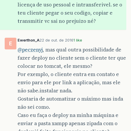
licença de uso pessoal e intransferivel. se o
teu cliente pegar o seu codigo, copiar e
transmitir vc sai no prejuizo né?
Ewerthon_A
22 de out. de 2016
1 like
E
@peczenyj
, mas qual outra possibilidade de
fazer deploy no cliente sem o cliente ter que
colocar no tomcat, ele mesmo?
Por exemplo, o cliente entra em contato e
envio para ele por link a aplicação, mas ele
não sabe.instalar nada.
Gostaria de automatizar o máximo mas inda
não sei como.
Caso eu faça o deploy na minha máquina e
enviar a pasta xampp apenas zipada com o