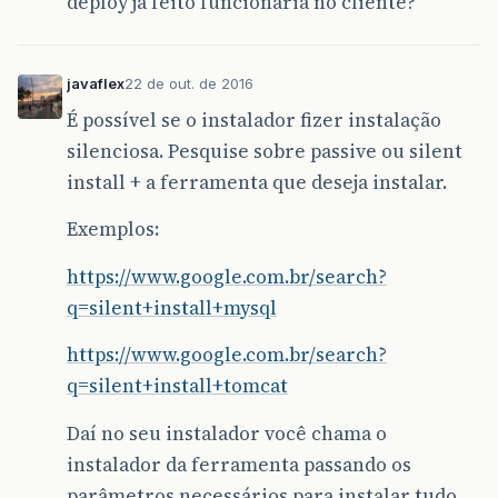
deploy já feito funcionaria no cliente?
javaflex
22 de out. de 2016
É possível se o instalador fizer instalação
silenciosa. Pesquise sobre passive ou silent
install + a ferramenta que deseja instalar.
Exemplos:
https://www.google.com.br/search?
q=silent+install+mysql
https://www.google.com.br/search?
q=silent+install+tomcat
Daí no seu instalador você chama o
instalador da ferramenta passando os
parâmetros necessários para instalar tudo