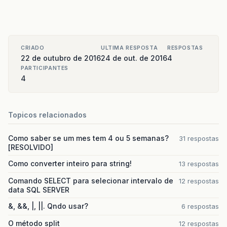
CRIADO
ULTIMA RESPOSTA
RESPOSTAS
22 de outubro de 2016
24 de out. de 2016
4
PARTICIPANTES
4
Topicos relacionados
Como saber se um mes tem 4 ou 5 semanas?
31 respostas
[RESOLVIDO]
Como converter inteiro para string!
13 respostas
Comando SELECT para selecionar intervalo de
12 respostas
data SQL SERVER
&, &&, |, ||. Qndo usar?
6 respostas
O método split
12 respostas