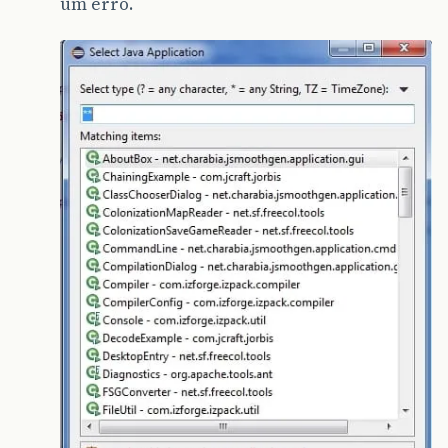
um erro.