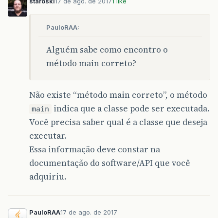
staroski
17 de ago. de 2017
1 like
PauloRAA:
Alguém sabe como encontro o
método main correto?
Não existe “método main correto”, o método
indica que a classe pode ser executada.
main
Você precisa saber qual é a classe que deseja
executar.
Essa informação deve constar na
documentação do software/API que você
adquiriu.
PauloRAA
17 de ago. de 2017