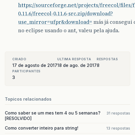
https://sourceforge.net/projects/freecol/files/
0.11.6/freecol-0.11.6-src.zip/download?
use_mirror=ufpr&download=
más já consegui 
no eclipse usando o ant, valeu pela ajuda.
CRIADO
ULTIMA RESPOSTA
RESPOSTAS
17 de agosto de 2017
18 de ago. de 2017
8
PARTICIPANTES
3
Topicos relacionados
Como saber se um mes tem 4 ou 5 semanas?
31 respostas
[RESOLVIDO]
Como converter inteiro para string!
13 respostas