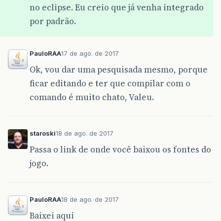
no eclipse. Eu creio que já venha integrado
por padrão.
PauloRAA
17 de ago. de 2017
Ok, vou dar uma pesquisada mesmo, porque
ficar editando e ter que compilar com o
comando é muito chato, Valeu.
staroski
18 de ago. de 2017
Passa o link de onde você baixou os fontes do
jogo.
PauloRAA
18 de ago. de 2017
Baixei aqui