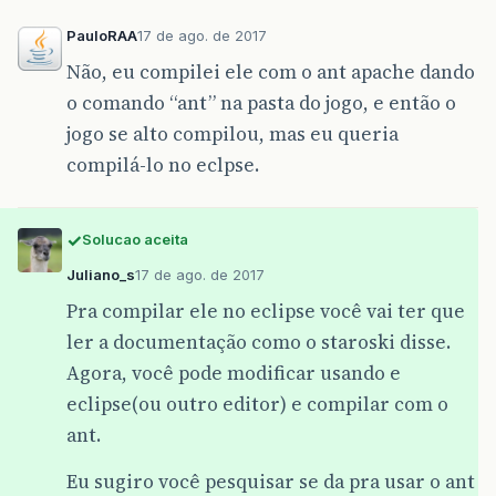
PauloRAA
17 de ago. de 2017
Não, eu compilei ele com o ant apache dando
o comando “ant” na pasta do jogo, e então o
jogo se alto compilou, mas eu queria
compilá-lo no eclpse.
Solucao aceita
Juliano_s
17 de ago. de 2017
Pra compilar ele no eclipse você vai ter que
ler a documentação como o staroski disse.
Agora, você pode modificar usando e
eclipse(ou outro editor) e compilar com o
ant.
Eu sugiro você pesquisar se da pra usar o ant