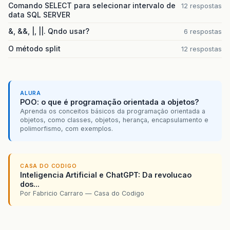
Comando SELECT para selecionar intervalo de
12 respostas
data SQL SERVER
&, &&, |, ||. Qndo usar?
6 respostas
O método split
12 respostas
ALURA
POO: o que é programação orientada a objetos?
Aprenda os conceitos básicos da programação orientada a
objetos, como classes, objetos, herança, encapsulamento e
polimorfismo, com exemplos.
CASA DO CODIGO
Inteligencia Artificial e ChatGPT: Da revolucao
dos...
Por Fabricio Carraro — Casa do Codigo