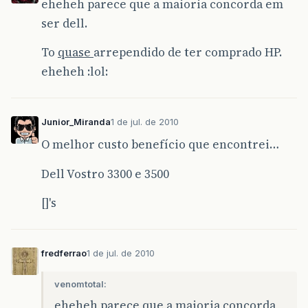
eheheh parece que a maioria concorda em
ser dell.
To
quase
arrependido de ter comprado HP.
eheheh :lol:
Junior_Miranda
1 de jul. de 2010
O melhor custo benefício que encontrei…
Dell Vostro 3300 e 3500
[]'s
fredferrao
1 de jul. de 2010
venomtotal:
eheheh parece que a maioria concorda