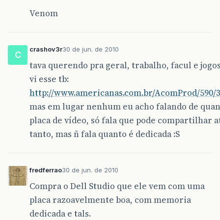
Venom
crashov3r
30 de jun. de 2010
C
tava querendo pra geral, trabalho, facul e jogo
vi esse tb:
http://www.americanas.com.br/AcomProd/590/
mas em lugar nenhum eu acho falando de quan
placa de vídeo, só fala que pode compartilhar a
tanto, mas ñ fala quanto é dedicada :S
fredferrao
30 de jun. de 2010
Compra o Dell Studio que ele vem com uma
placa razoavelmente boa, com memoria
dedicada e tals.