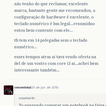
não tenho do que reclamar, excelente
marca, bastante gente me recomendou, a
configuração de hardware é excelente, o
teclado numérico é bm legal…resumidno
estou bem contente com ele…
tb tem em 14 polegadas sem o teclado
numérico…
esses tempos atras ai tava vendo oferta na
del de um vostro com core i3 ai…achei bem
interessante também…
venomtotal
25 de jun. de 2010
crashov3r:
To querendo comprar um notebook na faixa 