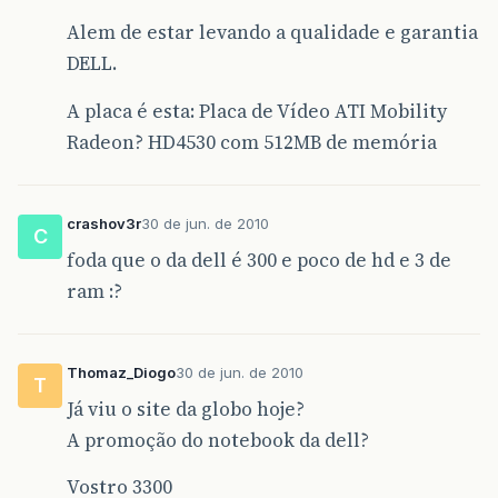
Alem de estar levando a qualidade e garantia
DELL.
A placa é esta: Placa de Vídeo ATI Mobility
Radeon? HD4530 com 512MB de memória
crashov3r
30 de jun. de 2010
C
foda que o da dell é 300 e poco de hd e 3 de
ram :?
Thomaz_Diogo
30 de jun. de 2010
T
Já viu o site da globo hoje?
A promoção do notebook da dell?
Vostro 3300