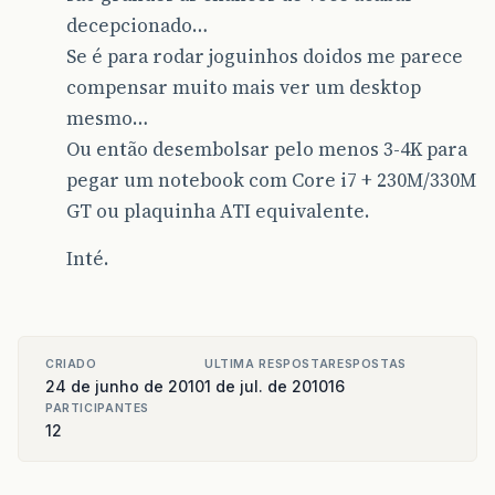
decepcionado…
Se é para rodar joguinhos doidos me parece
compensar muito mais ver um desktop
mesmo…
Ou então desembolsar pelo menos 3-4K para
pegar um notebook com Core i7 + 230M/330M
GT ou plaquinha ATI equivalente.
Inté.
CRIADO
ULTIMA RESPOSTA
RESPOSTAS
24 de junho de 2010
1 de jul. de 2010
16
PARTICIPANTES
12