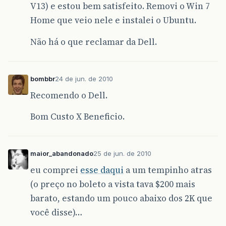
V13) e estou bem satisfeito. Removi o Win 7
Home que veio nele e instalei o Ubuntu.
Não há o que reclamar da Dell.
bombbr
24 de jun. de 2010
Recomendo o Dell.
Bom Custo X Beneficio.
maior_abandonado
25 de jun. de 2010
eu comprei
esse daqui
a um tempinho atras
(o preço no boleto a vista tava $200 mais
barato, estando um pouco abaixo dos 2K que
você disse)…