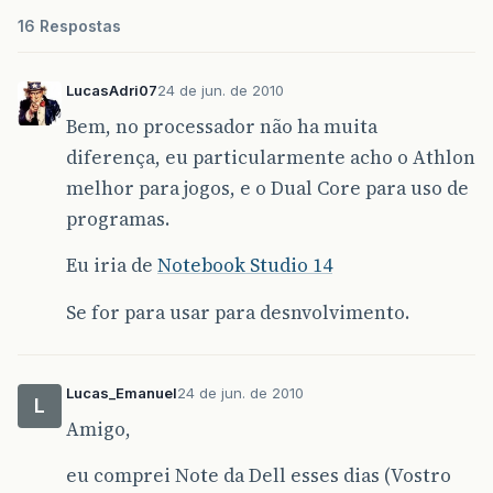
16 Respostas
LucasAdri07
24 de jun. de 2010
Bem, no processador não ha muita
diferença, eu particularmente acho o Athlon
melhor para jogos, e o Dual Core para uso de
programas.
Eu iria de
Notebook Studio 14
Se for para usar para desnvolvimento.
Lucas_Emanuel
24 de jun. de 2010
L
Amigo,
eu comprei Note da Dell esses dias (Vostro