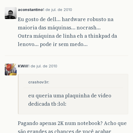
aconstantino
1 de jul. de 2010
Eu gosto de dell… hardware robusto na
maioria das máquinas… nocrash…
Outra máquina de linha eh a thinkpad da
lenovo… pode ir sem medo…
KWill
1 de jul. de 2010
crashov3r:
eu queria uma plaquinha de video
dedicada tb :lol:
Pagando apenas 2K num notebook? Acho que
são grandes as chances de você acabar