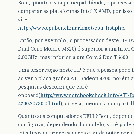
Bom, quanto a sua principal dúvida, o processado
comparar as plataformas Intel X AMD, por isso
site:
http://www.cpubenchmark.net/cpu_list.php
.
Então, por exemplo , o processador deste HP 
Dual Core Mobile M320) é superior a um Intel 
2.00GHz, mas inferior a um Core 2 Duo T6600
Uma observação neste HP é que a pessoa pode 
ao ver a placa grafica ATI Radeon 4200, porém 
pesquisas descobri que ela é
onboard(
http://www.notebookcheck.info/ATI-
4200.20730.0.html
), ou seja, memoria comparti
Quanto aos computadores DELL? Bom, depende 
configurar, dependendo do modelo, você pode 
três tipos de processadores e ainda optar por 