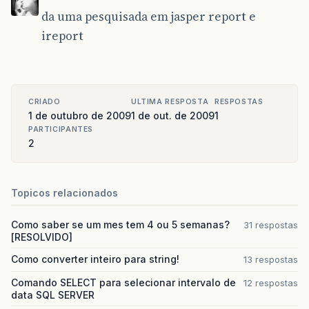
da uma pesquisada em jasper report e
ireport
CRIADO
ULTIMA RESPOSTA
RESPOSTAS
1 de outubro de 2009
1 de out. de 2009
1
PARTICIPANTES
2
Topicos relacionados
Como saber se um mes tem 4 ou 5 semanas?
31 respostas
[RESOLVIDO]
Como converter inteiro para string!
13 respostas
Comando SELECT para selecionar intervalo de
12 respostas
data SQL SERVER