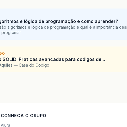
goritmos e lógica de programação e como aprender?
são algoritmos e lógica de programação e qual é a importância des
a programar
IGO
SOLID: Praticas avancadas para codigos de...
Aquiles — Casa do Codigo
CONHECA O GRUPO
Alura