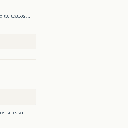
o de dados…
avisa isso