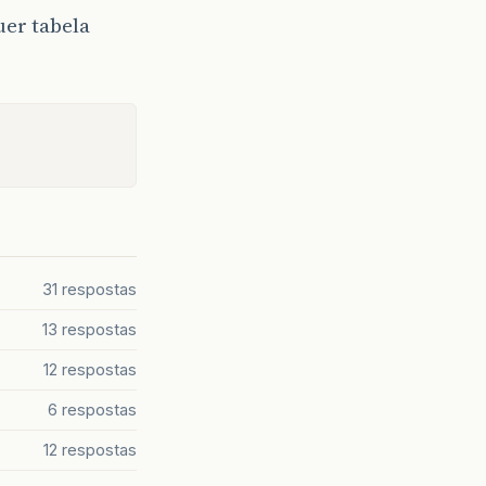
uer tabela
31 respostas
13 respostas
12 respostas
6 respostas
12 respostas