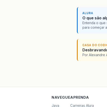
ALURA
O que são al
Entenda o que 
para começar 
CASA DO COD
Desbravando 
Por Alexandre 
NAVEGUE
APRENDA
Java
Carreiras Alura