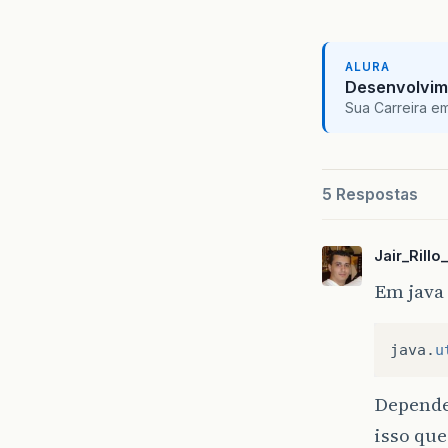
ALURA
Desenvolvim
Sua Carreira e
5 Respostas
Jair_Rillo
Em java
java
.
u
Depende
isso que