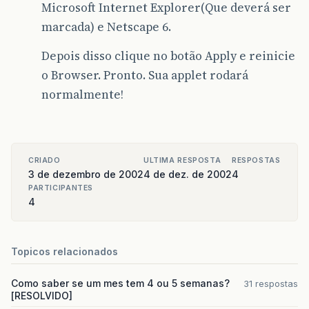
Microsoft Internet Explorer(Que deverá ser
marcada) e Netscape 6.
Depois disso clique no botão Apply e reinicie
o Browser. Pronto. Sua applet rodará
normalmente!
CRIADO
ULTIMA RESPOSTA
RESPOSTAS
3 de dezembro de 2002
4 de dez. de 2002
4
PARTICIPANTES
4
Topicos relacionados
Como saber se um mes tem 4 ou 5 semanas?
31 respostas
[RESOLVIDO]