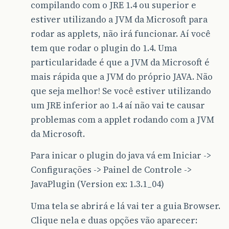
compilando com o JRE 1.4 ou superior e
estiver utilizando a JVM da Microsoft para
rodar as applets, não irá funcionar. Aí você
tem que rodar o plugin do 1.4. Uma
particularidade é que a JVM da Microsoft é
mais rápida que a JVM do próprio JAVA. Não
que seja melhor! Se você estiver utilizando
um JRE inferior ao 1.4 aí não vai te causar
problemas com a applet rodando com a JVM
da Microsoft.
Para inicar o plugin do java vá em Iniciar ->
Configurações -> Painel de Controle ->
JavaPlugin (Version ex: 1.3.1_04)
Uma tela se abrirá e lá vai ter a guia Browser.
Clique nela e duas opções vão aparecer: