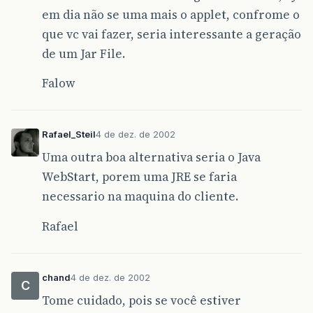
em dia não se uma mais o applet, confrome o
que vc vai fazer, seria interessante a geração
de um Jar File.
Falow
Rafael_Steil
4 de dez. de 2002
Uma outra boa alternativa seria o Java
WebStart, porem uma JRE se faria
necessario na maquina do cliente.
Rafael
chand
4 de dez. de 2002
C
Tome cuidado, pois se você estiver