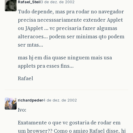
Rafael_Steil
3 de dez. de 2002
Tudo depende, mas pra rodar no navegador
precisa necesssariamente extender Applet
ou JApplet … vc precisaria fazer algumas
alteracoes… podem ser minimas qto podem
ser mtas…
mas hj em dia quase ninguem mais usa
applets pra esses fins…
Rafael
richardpeder
4 de dez. de 2002
Ivo:
Exatamente o que vc gostaria de rodar em
um browser?? Como o amigo Rafael disse, hj