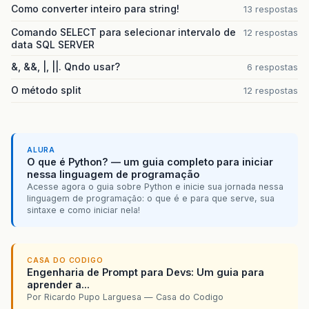
Como converter inteiro para string!
13 respostas
Comando SELECT para selecionar intervalo de
12 respostas
data SQL SERVER
&, &&, |, ||. Qndo usar?
6 respostas
O método split
12 respostas
ALURA
O que é Python? — um guia completo para iniciar
nessa linguagem de programação
Acesse agora o guia sobre Python e inicie sua jornada nessa
linguagem de programação: o que é e para que serve, sua
sintaxe e como iniciar nela!
CASA DO CODIGO
Engenharia de Prompt para Devs: Um guia para
aprender a...
Por Ricardo Pupo Larguesa — Casa do Codigo