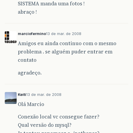
SISTEMA manda uma fotos !
abraço !
marciofermino
13 de mar. de 2008
Amigos eu ainda continuo com o mesmo
problema . se alguém puder entrar em
contato
agradeço.
Keiti
13 de mar. de 2008
Olá Marcio
Conexão local vc consegue fazer?
Qual versão do mysql?