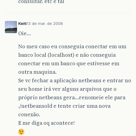
consultar. etc e tal
Keiti
13 de mar. de 2008
Oie…
No meu caso eu conseguia conectar em um
banco local (localhost) e não conseguia
conectar em um banco que estivesse em
outra maquina.
Se vc fechar a aplicação netbeans e entrar no
seu home irá ver alguns arquivos que o
próprio netbeans gera…renomeie ele para
./netbeansold e tente criar uma nova
conexão.
E me diga oq acontece!