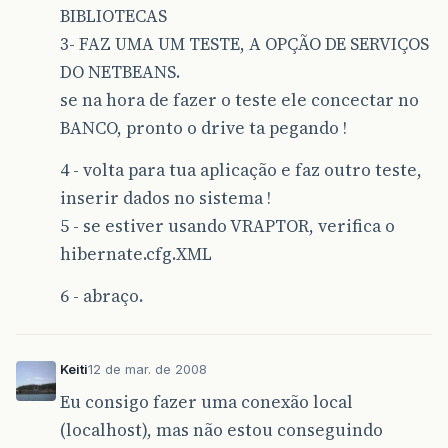
BIBLIOTECAS
3- FAZ UMA UM TESTE, A OPÇÃO DE SERVIÇOS
DO NETBEANS.
se na hora de fazer o teste ele concectar no
BANCO, pronto o drive ta pegando !
4 - volta para tua aplicação e faz outro teste,
inserir dados no sistema !
5 - se estiver usando VRAPTOR, verifica o
hibernate.cfg.XML
6 - abraço.
Keiti
12 de mar. de 2008
Eu consigo fazer uma conexão local
(localhost), mas não estou conseguindo