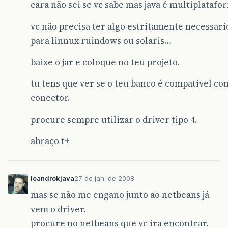
cara não sei se vc sabe mas java é multiplatafo
vc não precisa ter algo estritamente necessari
para linnux ruindows ou solaris…
baixe o jar e coloque no teu projeto.
tu tens que ver se o teu banco é compativel co
conector.
procure sempre utilizar o driver tipo 4.
abraço t+
leandrokjava
27 de jan. de 2008
mas se não me engano junto ao netbeans já
vem o driver.
procure no netbeans que vc ira encontrar.