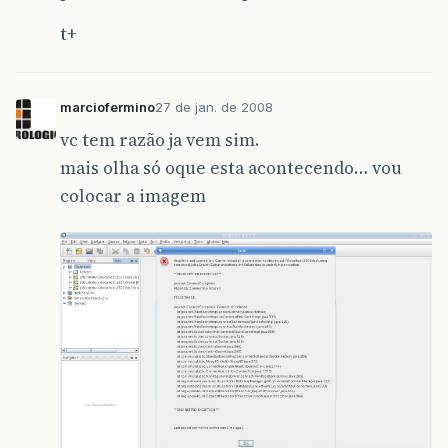
t+
marciofermino
27 de jan. de 2008
vc tem razão ja vem sim.
mais olha só oque esta acontecendo… vou
colocar a imagem