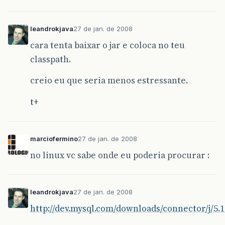
leandrokjava
27 de jan. de 2008
cara tenta baixar o jar e coloca no teu
classpath.
creio eu que seria menos estressante.
t+
marciofermino
27 de jan. de 2008
no linux vc sabe onde eu poderia procurar :
leandrokjava
27 de jan. de 2008
http://dev.mysql.com/downloads/connector/j/5.