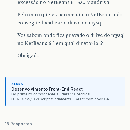
excessão no NetBeans 6 - S.O. Mandriva !!!
Pelo erro que vi. parece que o NetBeans não
consegue localizar o drive do mysql
Vcs sabem onde fica gravado o drive do mysql
no NetBeans 6 ? em qual diretorio :?
Obrigado.
ALURA
Desenvolvimento Front-End React
Do primeiro componente à liderança técnica!
HTML/CSS/JavaScript fundamental, React com hooks e...
18 Respostas