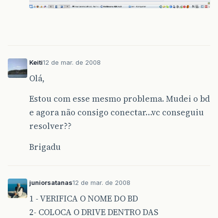
Keiti
12 de mar. de 2008
Olá,
Estou com esse mesmo problema. Mudei o bd
e agora não consigo conectar…vc conseguiu
resolver??
Brigadu
juniorsatanas
12 de mar. de 2008
1 - VERIFICA O NOME DO BD
2- COLOCA O DRIVE DENTRO DAS