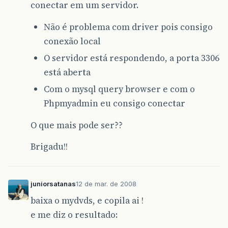
conectar em um servidor.
Não é problema com driver pois consigo
conexão local
O servidor está respondendo, a porta 3306
está aberta
Com o mysql query browser e com o
Phpmyadmin eu consigo conectar
O que mais pode ser??
Brigadu!!
juniorsatanas
12 de mar. de 2008
baixa o mydvds, e copila ai !
e me diz o resultado: