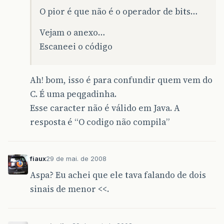
O pior é que não é o operador de bits…
Vejam o anexo…
Escaneei o código
Ah! bom, isso é para confundir quem vem do
C. É uma peqgadinha.
Esse caracter não é válido em Java. A
resposta é “O codigo não compila”
fiaux
29 de mai. de 2008
Aspa? Eu achei que ele tava falando de dois
sinais de menor <<.