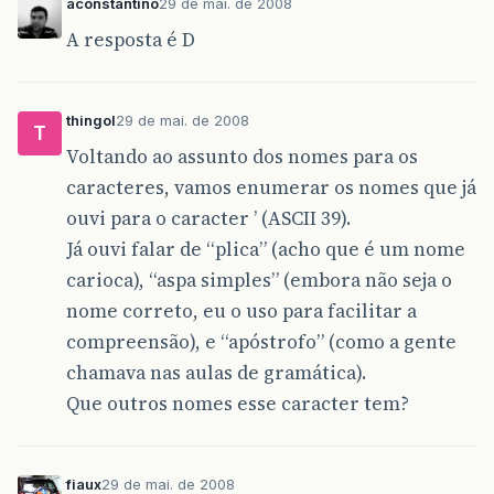
aconstantino
29 de mai. de 2008
A resposta é D
thingol
29 de mai. de 2008
T
Voltando ao assunto dos nomes para os
caracteres, vamos enumerar os nomes que já
ouvi para o caracter ’ (ASCII 39).
Já ouvi falar de “plica” (acho que é um nome
carioca), “aspa simples” (embora não seja o
nome correto, eu o uso para facilitar a
compreensão), e “apóstrofo” (como a gente
chamava nas aulas de gramática).
Que outros nomes esse caracter tem?
fiaux
29 de mai. de 2008