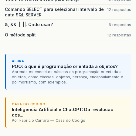
Comando SELECT para selecionar intervalo de
12 respostas
data SQL SERVER
&, &&, |, ||. Qndo usar?
6 respostas
O método split
12 respostas
ALURA
POO: o que é programação orientada a objetos?
Aprenda os conceitos básicos da programação orientada a
objetos, como classes, objetos, herança, encapsulamento e
polimorfismo, com exemplos.
CASA DO CODIGO
Inteligencia Artificial e ChatGPT: Da revolucao
dos...
Por Fabricio Carraro — Casa do Codigo