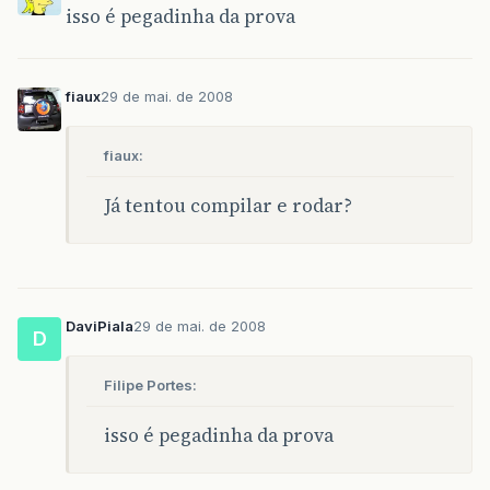
isso é pegadinha da prova
fiaux
29 de mai. de 2008
fiaux:
Já tentou compilar e rodar?
DaviPiala
29 de mai. de 2008
D
Filipe Portes:
isso é pegadinha da prova