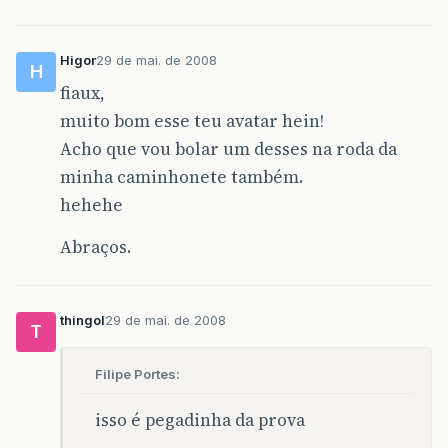
Higor
29 de mai. de 2008
H
fiaux,
muito bom esse teu avatar hein!
Acho que vou bolar um desses na roda da
minha caminhonete também.
hehehe
Abraços.
thingol
29 de mai. de 2008
T
Filipe Portes:
isso é pegadinha da prova