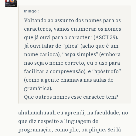
thingol:
Voltando ao assunto dos nomes para os
caracteres, vamos enumerar os nomes
que já ouvi para o caracter ’ (ASCII 39).
Já ouvi falar de “plica” (acho que é um
nome carioca), “aspa simples” (embora
não seja o nome correto, eu o uso para
facilitar a compreensão), e “apóstrofo”
(como a gente chamava nas aulas de
gramática).
Que outros nomes esse caracter tem?
ahuhauahuauh eu aprendi, na faculdade, no
que diz respeito a linguagem de
programação, como plic, ou plique. Sei lá