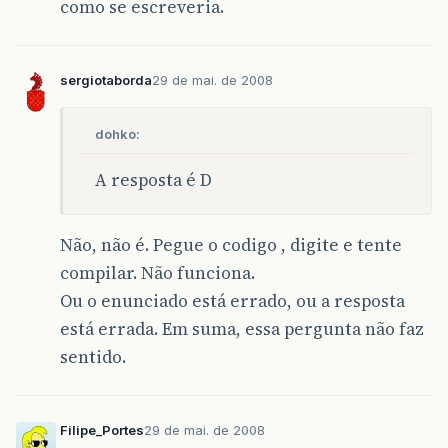
como se escreveria.
sergiotaborda
29 de mai. de 2008
dohko:
A resposta é D
Não, não é. Pegue o codigo , digite e tente
compilar. Não funciona.
Ou o enunciado está errado, ou a resposta
está errada. Em suma, essa pergunta não faz
sentido.
Filipe_Portes
29 de mai. de 2008