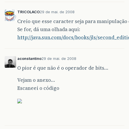
TRICOLACO
29 de mai. de 2008
Creio que esse caracter seja para manipulação d
Se for, dá uma olhada aqui:
http://java.sun.com/docs/books/jls/second_edi
aconstantino
29 de mai. de 2008
O pior é que não é o operador de bits…
Vejam o anexo…
Escaneei o código