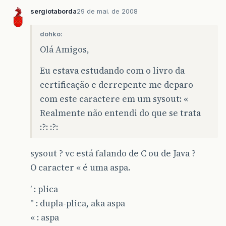
sergiotaborda
29 de mai. de 2008
dohko:
Olá Amigos,
Eu estava estudando com o livro da
certificação e derrepente me deparo
com este caractere em um sysout: «
Realmente não entendi do que se trata
:?: :?:
sysout ? vc está falando de C ou de Java ?
O caracter « é uma aspa.
’ : plica
" : dupla-plica, aka aspa
« : aspa