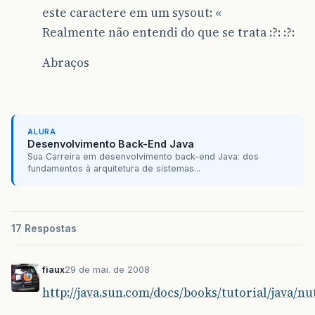
este caractere em um sysout: «
Realmente não entendi do que se trata :?: :?:
Abraços
ALURA
Desenvolvimento Back-End Java
Sua Carreira em desenvolvimento back-end Java: dos
fundamentos à arquitetura de sistemas...
17 Respostas
fiaux
29 de mai. de 2008
http://java.sun.com/docs/books/tutorial/java/n