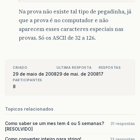
Na prova não existe tal tipo de pegadinha, já
que a prova é no computador e não
aparecem esses caracteres especiais nas
provas. Só os ASCII de 32 a 126.
CRIADO
ULTIMA RESPOSTA
RESPOSTAS
29 de maio de 2008
29 de mai. de 2008
17
PARTICIPANTES
8
Topicos relacionados
Como saber se um mes tem 4 ou 5 semanas?
31 respostas
[RESOLVIDO]
Como converter inteiro para string!
13 respostas