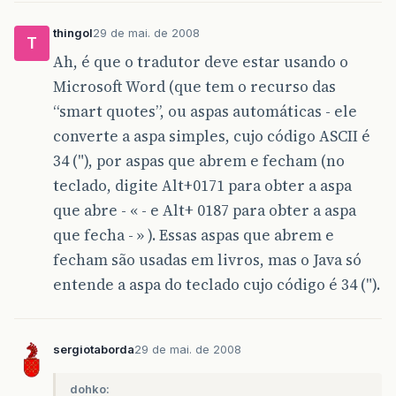
thingol
29 de mai. de 2008
T
Ah, é que o tradutor deve estar usando o
Microsoft Word (que tem o recurso das
“smart quotes”, ou aspas automáticas - ele
converte a aspa simples, cujo código ASCII é
34 ("), por aspas que abrem e fecham (no
teclado, digite Alt+0171 para obter a aspa
que abre - « - e Alt+ 0187 para obter a aspa
que fecha - » ). Essas aspas que abrem e
fecham são usadas em livros, mas o Java só
entende a aspa do teclado cujo código é 34 (").
sergiotaborda
29 de mai. de 2008
dohko: