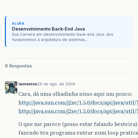
ALURA
Desenvolvimento Back-End Java
Sua Carreira em desenvolvimento back-end Java: dos
fundamentos à arquitetura de sistemas...
6 Respostas
leoramos
26 de ago. de 2009
Cara, dá uma olhadinha nisso aqui um pouco:
http://java.sun.com/j2se/1.5.0/docs/api/java/uti
http://java.sun.com/j2se/1.5.0/docs/api/java/uti
O que me parece (posso estar falando besteira) 
fazendo teu programa entrar num loop pratica