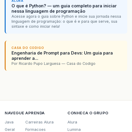
ALURA
O que é Python? — um guia completo para iniciar
nessa linguagem de programação
Acesse agora o guia sobre Python e inicie sua jornada nessa
linguagem de programação: o que é e para que serve, sua
sintaxe e como iniciar nela!
CASA DO CODIGO
Engenharia de Prompt para Devs: Um guia para
aprender a...
Por Ricardo Pupo Larguesa — Casa do Codigo
NAVEGUE
APRENDA
CONHECA O GRUPO
Java
Carreiras Alura
Alura
Geral
Formacoes
Lumina