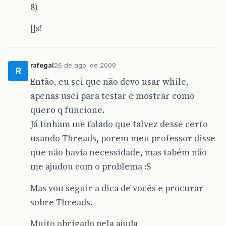
8)
[]s!
rafegal
26 de ago. de 2009
R
Então, eu sei que não devo usar while,
apenas usei para testar e mostrar como
quero q funcione.
Já tinham me falado que talvez desse certo
usando Threads, porem meu professor disse
que não havia necessidade, mas tabém não
me ajudou com o problema :S
Mas vou seguir a dica de vocês e procurar
sobre Threads.
Muito obrigado pela ajuda