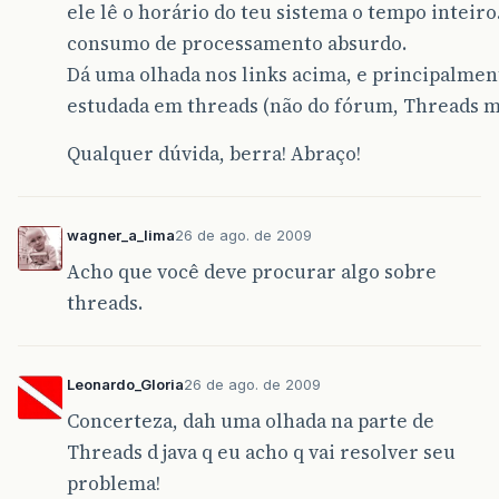
ele lê o horário do teu sistema o tempo inteiro
consumo de processamento absurdo.
Dá uma olhada nos links acima, e principalmen
estudada em threads (não do fórum, Threads 
Qualquer dúvida, berra! Abraço!
wagner_a_lima
26 de ago. de 2009
Acho que você deve procurar algo sobre
threads.
Leonardo_Gloria
26 de ago. de 2009
Concerteza, dah uma olhada na parte de
Threads d java q eu acho q vai resolver seu
problema!