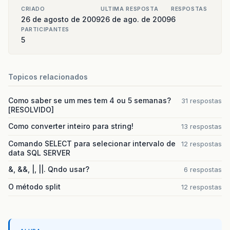
CRIADO
ULTIMA RESPOSTA
RESPOSTAS
26 de agosto de 2009
26 de ago. de 2009
6
PARTICIPANTES
5
Topicos relacionados
Como saber se um mes tem 4 ou 5 semanas?
31 respostas
[RESOLVIDO]
Como converter inteiro para string!
13 respostas
Comando SELECT para selecionar intervalo de
12 respostas
data SQL SERVER
&, &&, |, ||. Qndo usar?
6 respostas
O método split
12 respostas