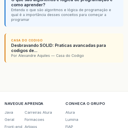
como aprender?
Entenda o que são algoritmos e lógica de programação e
qual é a importância desses conceitos para começar a
programar
CASA DO CODIGO
Desbravando SOLID: Praticas avancadas para
codigos de...
Por Alexandre Aquiles — Casa do Codigo
NAVEGUE
APRENDA
CONHECA O GRUPO
Java
Carreiras Alura
Alura
Geral
Formacoes
Lumina
Front-end
Artigos
FIAP