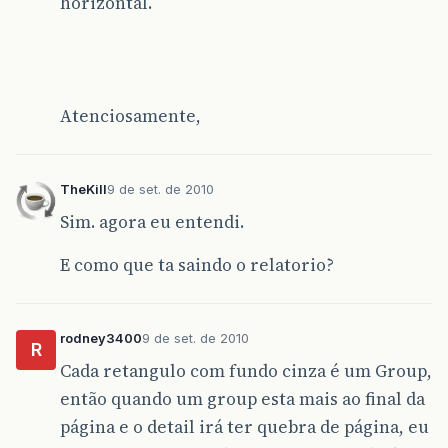
horizontal.
Atenciosamente,
TheKill
9 de set. de 2010
Sim. agora eu entendi.
E como que ta saindo o relatorio?
rodney3400
9 de set. de 2010
R
Cada retangulo com fundo cinza é um Group,
então quando um group esta mais ao final da
página e o detail irá ter quebra de página, eu