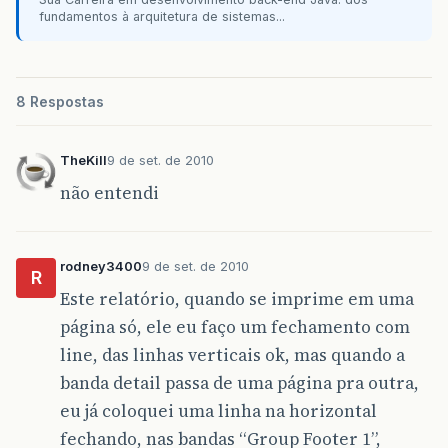
fundamentos à arquitetura de sistemas...
8 Respostas
TheKill
9 de set. de 2010
não entendi
rodney3400
9 de set. de 2010
R
Este relatório, quando se imprime em uma
página só, ele eu faço um fechamento com
line, das linhas verticais ok, mas quando a
banda detail passa de uma página pra outra,
eu já coloquei uma linha na horizontal
fechando, nas bandas “Group Footer 1”,