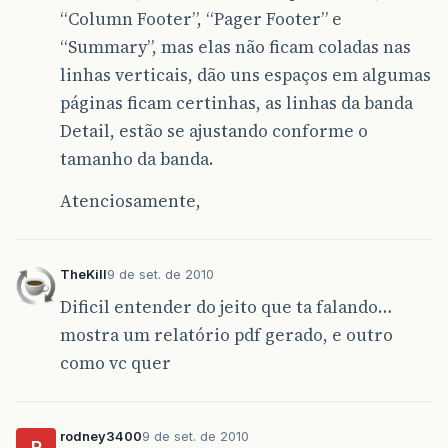
“Column Footer”, “Pager Footer” e
“Summary”, mas elas não ficam coladas nas
linhas verticais, dão uns espaços em algumas
páginas ficam certinhas, as linhas da banda
Detail, estão se ajustando conforme o
tamanho da banda.
Atenciosamente,
TheKill
9 de set. de 2010
Dificil entender do jeito que ta falando…
mostra um relatório pdf gerado, e outro
como vc quer
rodney3400
9 de set. de 2010
R