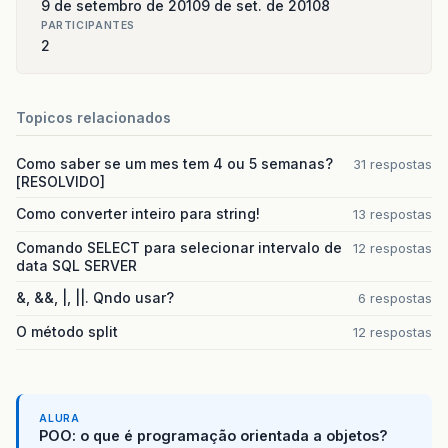
9 de setembro de 2010
9 de set. de 2010
8
PARTICIPANTES
2
Topicos relacionados
Como saber se um mes tem 4 ou 5 semanas?
31 respostas
[RESOLVIDO]
Como converter inteiro para string!
13 respostas
Comando SELECT para selecionar intervalo de
12 respostas
data SQL SERVER
&, &&, |, ||. Qndo usar?
6 respostas
O método split
12 respostas
ALURA
POO: o que é programação orientada a objetos?