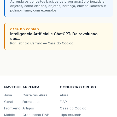
Aprenda os conceitos básicos da programação orientada a
objetos, como classes, objetos, herança, encapsulamento e
polimorfismo, com exemplos.
CASA DO CODIGO
Inteligencia Artificial e ChatGPT: Da revolucao
dos...
Por Fabricio Carraro — Casa do Codigo
NAVEGUE
APRENDA
CONHECA O GRUPO
Java
Carreiras Alura
Alura
Geral
Formacoes
FIAP
Front-end
Artigos
Casa do Codigo
Mobile
Graduacao FIAP
Hipsters.tech