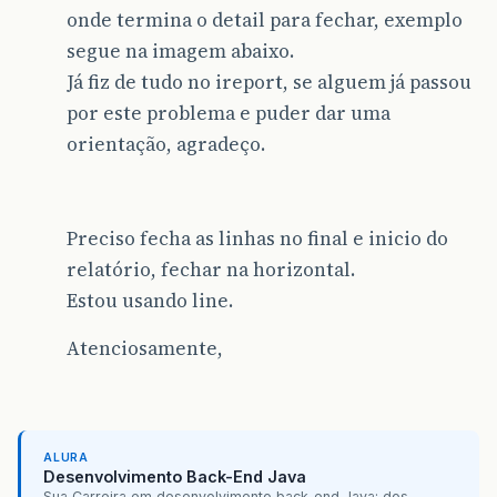
onde termina o detail para fechar, exemplo
segue na imagem abaixo.
Já fiz de tudo no ireport, se alguem já passou
por este problema e puder dar uma
orientação, agradeço.
Preciso fecha as linhas no final e inicio do
relatório, fechar na horizontal.
Estou usando line.
Atenciosamente,
ALURA
Desenvolvimento Back-End Java
Sua Carreira em desenvolvimento back-end Java: dos