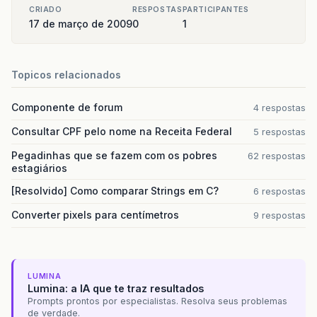
CRIADO
RESPOSTAS
PARTICIPANTES
17 de março de 2009
0
1
Topicos relacionados
Componente de forum
4 respostas
Consultar CPF pelo nome na Receita Federal
5 respostas
Pegadinhas que se fazem com os pobres
62 respostas
estagiários
[Resolvido] Como comparar Strings em C?
6 respostas
Converter pixels para centímetros
9 respostas
LUMINA
Lumina: a IA que te traz resultados
Prompts prontos por especialistas. Resolva seus problemas
de verdade.