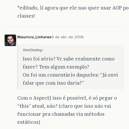
*editado, li agora que ele nao quer usar AOP p
classes!
Mauricio_Linhares
9 de abr. de 2008
ViniGodoy:
Isso foi sério? Vc sabe realmente como
fazer? Tem algum exemplo?
Ou foi um comentário daqueles: “Já ouvi
falar que com isso daria?”
Com o AspectJ isso é possível, é só pegar o
“this” atual, não? (claro que isso não vai
funcionar pra chamadas via métodos
estáticos)