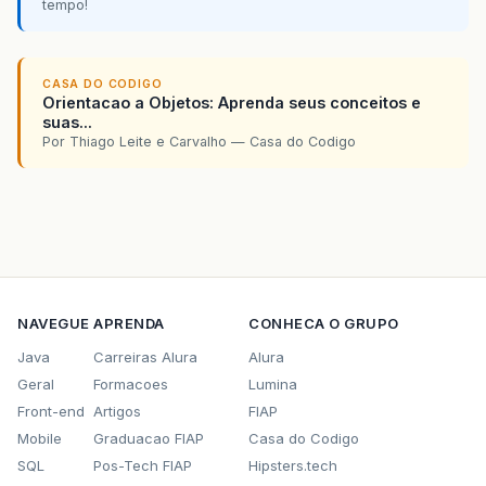
tempo!
CASA DO CODIGO
Orientacao a Objetos: Aprenda seus conceitos e
suas...
Por Thiago Leite e Carvalho — Casa do Codigo
NAVEGUE
APRENDA
CONHECA O GRUPO
Java
Carreiras Alura
Alura
Geral
Formacoes
Lumina
Front-end
Artigos
FIAP
Mobile
Graduacao FIAP
Casa do Codigo
SQL
Pos-Tech FIAP
Hipsters.tech