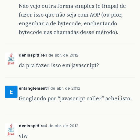
Não vejo outra forma simples (e limpa) de
fazer isso que não seja com AOP (ou pior,
engenharia de bytecode, enchertando
bytecode nas chamadas desse método).
denisspitfire
4 de abr. de 2012
da pra fazer isso em javascript?
entanglement
4 de abr. de 2012
E
Googlando por “javascript caller” achei isto:
denisspitfire
4 de abr. de 2012
vlw