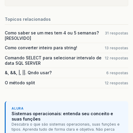
Topicos relacionados
Como saber se um mes tem 4 ou 5 semanas?
31 respostas
[RESOLVIDO]
Como converter inteiro para string!
13 respostas
Comando SELECT para selecionar intervalo de
12 respostas
data SQL SERVER
&, &&, |, ||. Qndo usar?
6 respostas
O método split
12 respostas
ALURA
Sistemas operacionais: entenda seu conceito e
suas funções
Descubra o que são sistemas operacionais, suas funções e
tipos. Aprenda tudo de forma clara e objetiva. Não perca