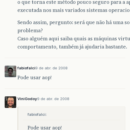
o que torna este método pouco seguro para a a
executada nos mais variados sistemas operacion
Sendo assim, pergunto: será que não há uma so
problema?
Caso alguém aqui saiba quais as máquinas virtu
comportamento, também já ajudaria bastante.
fabiofalci
9 de abr. de 2008
Pode usar aop!
ViniGodoy
9 de abr. de 2008
fabiofalci:
Pode usar aop!