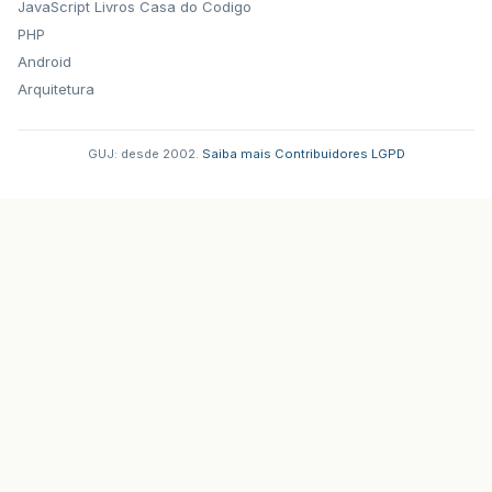
JavaScript
Livros Casa do Codigo
PHP
Android
Arquitetura
GUJ: desde 2002.
·
Saiba mais
·
Contribuidores
·
LGPD