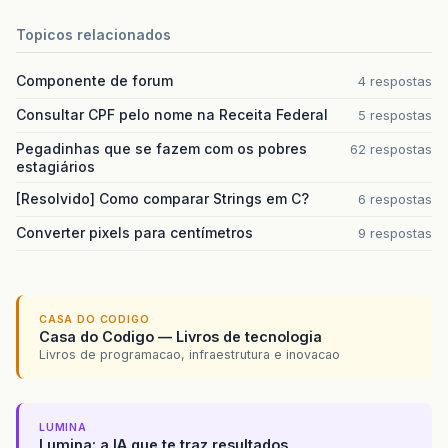
Topicos relacionados
Componente de forum
4 respostas
Consultar CPF pelo nome na Receita Federal
5 respostas
Pegadinhas que se fazem com os pobres
62 respostas
estagiários
[Resolvido] Como comparar Strings em C?
6 respostas
Converter pixels para centímetros
9 respostas
CASA DO CODIGO
Casa do Codigo — Livros de tecnologia
Livros de programacao, infraestrutura e inovacao
LUMINA
Lumina: a IA que te traz resultados